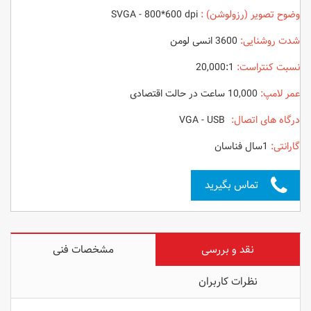
وضوح تصویر (رزولوشن) :
SVGA - 800*600 dpi
شدت روشنایی:
3600 انسی لومن
نسبت کنتراست:
20,000:1
عمر لامپ:
10,000 ساعت در حالت اقتصادی
درگاه های اتصال:
VGA - USB
گارانتی:
1سال فناسان
تماس بگیرید
نقد و بررسی
مشخصات فنی
نظرات کاربران