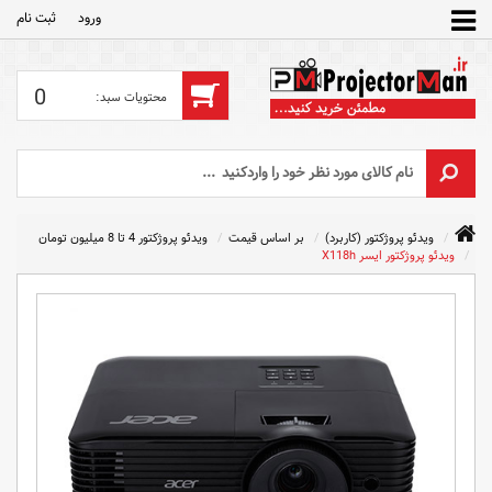
ورود
ثبت‌ نام
0
ویدئو پروژکتور (کاربرد)
بر اساس قیمت
ویدئو پروژکتور 4 تا 8 میلیون تومان
ویدئو پروژکتور ایسر X118h