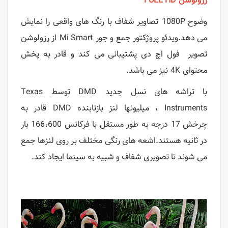
رزولوشن FULL HD
وضوح 1080P تصاویر شفاف با رنگ های واقعی را نمایش
می دهد.ویدئو پروژکتور جمع و جور Mi Smart از رزولوشن
تصویر فول اچ دی پشتیبانی می کند و قادر به پخش
محتوای 4K نیز می باشد.
با تراشه های نسل جدید DMD توسط Texas
Instruments ، میلیونها لنز بازتابنده DMD قادر به
چرخش 17 درجه به طور مستقل با فرکانس 166،600 بار
در ثانیه هستند.اشعه های رنگی مختلف بر روی لنزها جمع
می شوند تا تصویری شفاف و شبیه به سینما ایجاد کند.