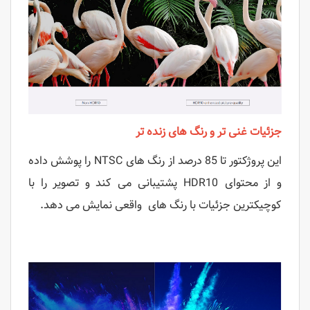
جزئیات غنی تر و رنگ های زنده تر
این پروژکتور تا 85 درصد از رنگ های NTSC را پوشش داده
و از محتوای HDR10 پشتیبانی می کند و تصویر را با
کوچیکترین جزئیات با رنگ های واقعی نمایش می دهد.