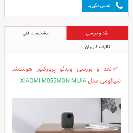
تماس بگیرید
نقد و بررسی
مشخصات فنی
نظرات کاربران
✅
نقد و بررسی ویدئو پروژکتور هوشمند
شیائومی مدل
XIAOMI M055MGN MIJIA