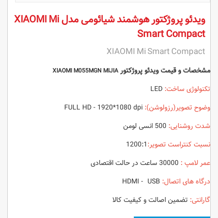
ویدئو پروژکتور هوشمند شیائومی مدل XIAOMI Mi
Smart Compact
XIAOMI Mi Smart Compact
مشخصات و
قیمت ویدئو پروژکتور
XIAOMI M055MGN MIJIA
تکنولوژی ساخت:
LED
وضوح تصویر(رزولوشن):
FULL HD - 1920*1080 dpi
شدت روشنایی:
500 انسی لومن
نسبت کنتراست تصویر:
1200:1
عمر لامپ :
30000 ساعت در حالت اقتصادی
درگاه های اتصال:
HDMI - USB
گارانتی:
تضمین اصالت و کیفیت کالا