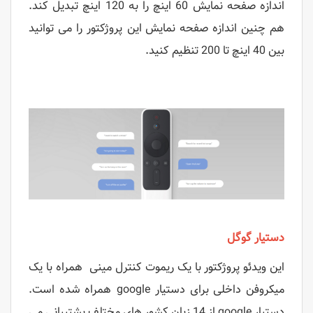
اندازه صفحه نمایش 60 اینچ را به 120 اینچ تبدیل کند.
هم چنین اندازه صفحه نمایش این پروژکتور را می توانید
بین 40 اینچ تا 200 تنظیم کنید.
دستیار گوگل
این ویدئو پروژکتور با یک ریموت کنترل مینی همراه با یک
میکروفن داخلی برای دستیار google همراه شده است.
دستیار google از 14 زبان کشور های مختلف پشتیبانی می