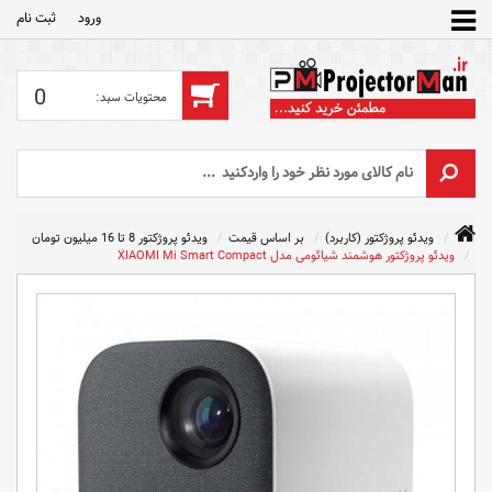
ورود
ثبت‌ نام
0
ویدئو پروژکتور (کاربرد)
بر اساس قیمت
ویدئو پروژکتور 8 تا 16 میلیون تومان
ویدئو پروژکتور هوشمند شیائومی مدل XIAOMI Mi Smart Compact