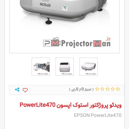
0
0
ویدئو پروژکتور استوک اپسون PowerLite470
EPSON PowerLite470