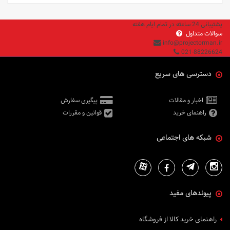
پشتیبانی 24 ساعته در تمام ایام هفته
سوالات متداول
info@projectorman.ir
021-88226624
دسترسی های سریع
اخبار و مقالات
پیگیری سفارش
راهنمای خرید
قوانین و مقررات
شبکه های اجتماعی
پیوندهای مفید
راهنمای خرید کالا از فروشگاه