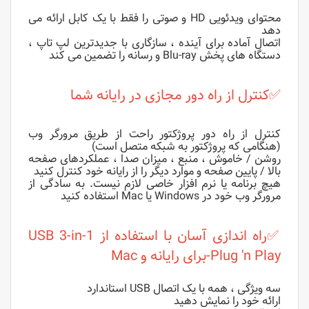
محتوای ویدئویی HD و صوتی را فقط با یک کابل ارائه می
دهد
اتصال آماده برای آینده ، سازگاری با جدیدترین لپ تاپ ،
دستگاه های پخش Blu-ray و رسانه را تضمین می کند
✅
کنترل از راه دور مجازی در رایانه شما
کنترل از راه دور پروژکتور راحت از طریق مرورگر وب
(هنگامی که پروژکتور به شبکه متصل است)
روشن / خاموش ، منبع ، میزان صدا ، عملکردهای صفحه
بالا / پایین صفحه و موارد دیگر را از رایانه خود کنترل کنید
هیچ برنامه یا نرم افزار خاصی لازم نیست. به سادگی از
مرورگر وب خود در Windows یا Mac استفاده کنید
✅
راه اندازی آسان با استفاده از USB 3-in-1
Plug 'n Play-برای رایانه و Mac
سه ویژگی ، همه با یک اتصال USB استاندارد
ارائه خود را نمایش دهید