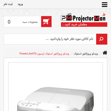
ورود
ثبت‌ نام
0
ویدئو پروژکتور استوک
ویدئو پروژکتور استوک اپسون PowerLite470