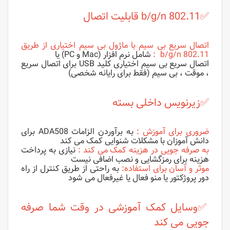
✅
802.11 b/g/n قابلیت اتصال
اتصال سریع بی سیم با ماژول بی سیم اختیاری از طریق
802.11 b/g/n
:
شامل نرم افزار (Mac و PC) یا
اتصال سریع بی سیم اختیاری کلید USB برای اتصال سریع
، موقت ، بی سیم (فقط برای رایانه شخصی)
✅
زیرنویس داخلی بسته
ضروری برای آموزش
:
به برآوردن الزامات ADA508 برای
دانش آموزان با مشکلات شنوایی کمک می کند
به صرفه جویی در هزینه کمک می کند
:
نیازی به پرداخت
هزینه برای رمزگشایی و نصب اضافی نیست
موثر و آسان برای استفاده
:
به راحتی از طریق کنترل از راه
دور پروژکتور یا منو فعال یا غیرفعال می شود
✅
وسایل کمک آموزشی در وقت شما صرفه
جویی می کند