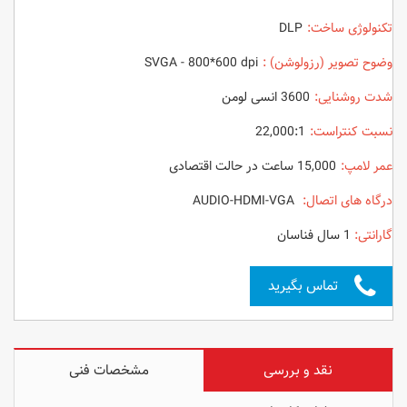
تکنولوژی ساخت:
DLP
وضوح تصویر (رزولوشن) :
SVGA - 800*600 dpi
شدت روشنایی:
3600 انسی لومن
نسبت کنتراست:
22,000:1
عمر لامپ:
15,000 ساعت در حالت اقتصادی
درگاه های اتصال:
AUDIO-HDMI-VGA
گارانتی:
1 سال فناسان
تماس بگیرید
نقد و بررسی
مشخصات فنی