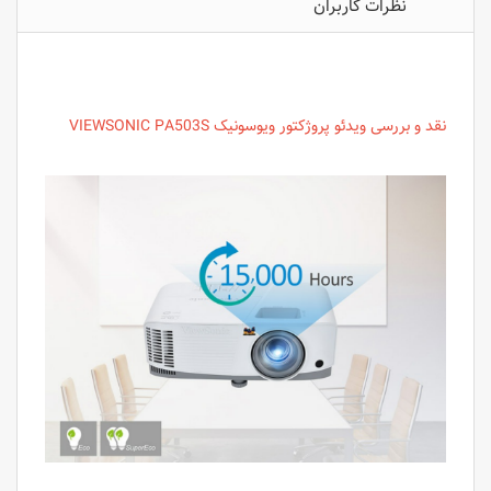
نظرات کاربران
نقد و بررسی ویدئو پروژکتور ویوسونیک VIEWSONIC PA503S