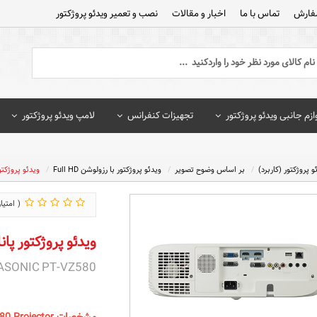
فارش
تماس با ما
اخبار و مقالات
نصب و تعمیر ویدئو پروژکتور
ازم جانبی ویدئو پروژکتور
تجهیزات کنفرانس
لامپ ویدئو پروژکتور
و پروژکتور (کاربرد)
بر اساس وضوح تصویر
ویدئو پروژکتور با رزولوشن Full HD
ویدئو پروژکتور پاناسو
ویدئو پروژکتور پاناسونیک VZ580
ASONIC PT-VZ580