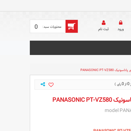
0
ورود
ثبت‌ نام
نیک PANASONIC PT-VZ580
0
0
PANASONIC PT-
model PAN