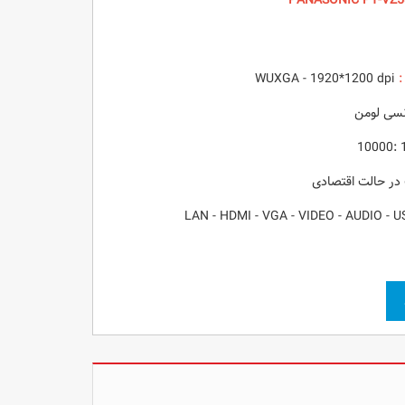
:
WUXGA - 1920*1200 dpi
1 :10