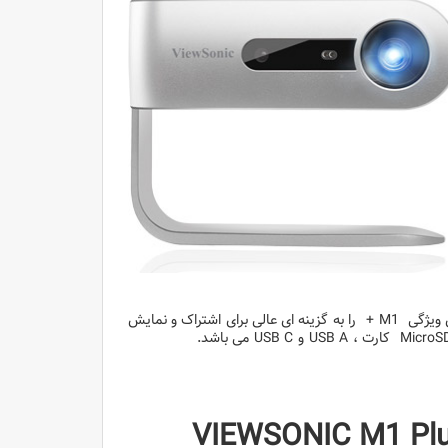
اتصال وایفای به شما این امکان را می دهد که محتوای مورد علاقه را پخش کنید، این ویژگی M1 + را به گزینه ای عالی برای اشتراک و نمایش