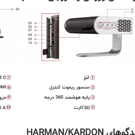
وهای HARMAN/KARDON