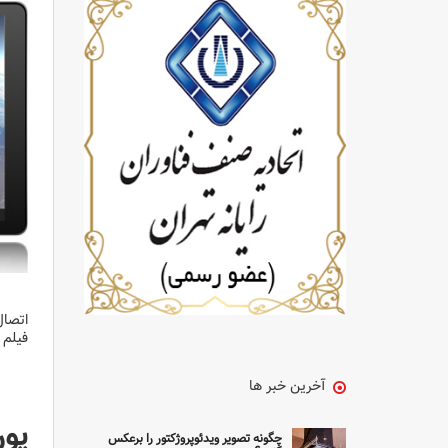
فیلم و س
آخرین خبر ها
پورت 
چگونه تصویر ویدئوپروژکتور را برعکس