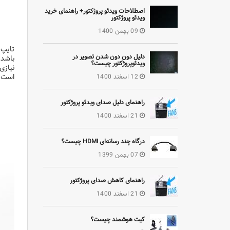
اصطلاحات ویدئو پروژکتور+ راهنمای خرید
ویدئو پروژکتور
09 بهمن 1400
دلیل دون دون شدن تصویر در
باشد.
ویدئوپروژکتور چیست؟
است و
12 اسفند 1400
راهنمای دلیل صدای ویدئو پروژکتور
21 اسفند 1400
درگاه چند رسانه‌ای HDMI چیست؟
07 بهمن 1399
راهنمای کاهش صدای پروژکتور
21 اسفند 1400
کیت هوشمند چیست؟