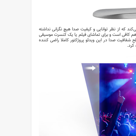
بری را راحت می‌کند که از نظر توانایی و کیفیت صدا هیچ نگرانی نداشته
هم کافی است و برای تماشای فیلم یا یک کنسرت موسیقی
نخواهید داشت. قدرت BASE ، میزان پخش و سطح شفافیت صدا در این ویدئو پروژکتور کاملا راضی کننده
کرد.