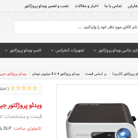
فارش
تماس با ما
اخبار و مقالات
نصب و تعمیر ویدئو پروژکتور
ازم جانبی ویدئو پروژکتور
تجهیزات کنفرانس
لامپ ویدئو پروژکتور
و پروژکتور (کاربرد)
بر اساس قیمت
ویدئو پروژکتور 4 تا 8 میلیون تومان
ویدئو پروژکتور جیبی وی
ویدئو پروژکتور جیبی 
قیمت و مشخصات VIEWSONIC M1 Plus Projector
تکنولوژی ساخت:
DLP با لامپ LED