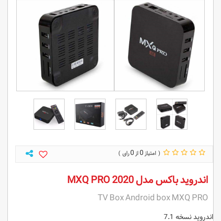
0
0
اندروید باکس مدل MXQ PRO 2020
TV Box Android box MXQ PRO
اندروید نسخه 7.1