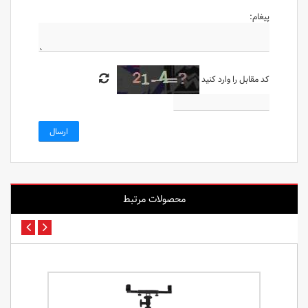
پیغام:
کد مقابل را وارد کنید
ارسال
محصولات مرتبط