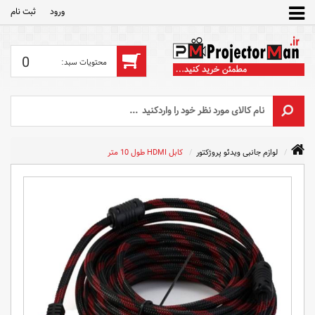
ورود
ثبت‌ نام
0
لوازم جانبی ویدئو پروژکتور
کابل HDMI طول 10 متر