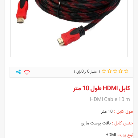
0
0
کابل HDMI طول 10 متر
HDMI Cable 10 m
طول کابل :
10 متر
جنس کابل :
بافت پوست ماری
نوع پورت
HDMI