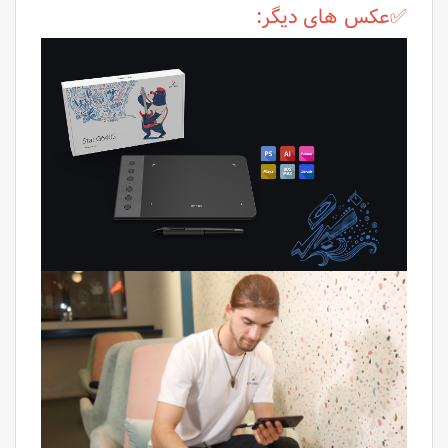
✅عکس های دیگر: