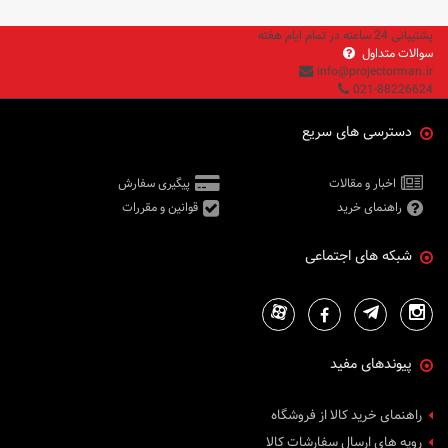
پشتیبانی 24 ساعته در تمام ایام هفته
سوالات متداول
info@projectorman.ir
021-88226624
دسترسی های سریع
اخبار و مقالات
پیگیری سفارش
راهنمای خرید
قوانین و مقررات
شبکه های اجتماعی
پیوندهای مفید
راهنمای خرید کالا از فروشگاه
رویه های ارسال سفارشات کالا