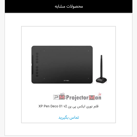
محصولات مشابه
قلم نوری ایکس پی پن XP Pen Deco 01 v2
تماس بگیرید