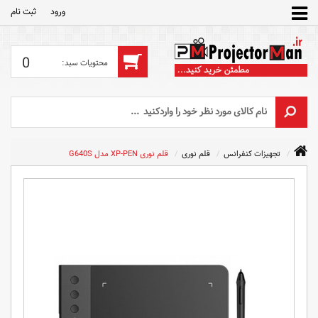
ورود
ثبت‌ نام
0
تجهیزات کنفرانس
قلم نوری
قلم نوری XP-PEN مدل G640S