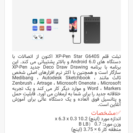
تبلت قلم XP-Pen Star G640S اکنون از اتصالات با
دستگاه های Android 6.0 و بالاتر پشتیبانی می کند. این
برنامه با برنامه Deco Draw Drawing جدید XP-Pen
سازگار است و همچنین با اکثر نرم افزارهای اصلی شخص
ثالث مانند Medibang ، Autodesk Sketchbook ،
Zenbrush ، Artrage ، Microsoft Onenote ، Microsoft
Word ، Markers و موارد دیگر کار می کند و یک تجربه
خلاقانه جدید را برای شما به ارمغان می آورد. قابلیت حمل
و پتانسیل فوق العاده و یک دستگاه عالی برای آموزش
آنلاین است.
✅مشخصات
اندازه مورد (اینچ) 10.2 x 6.3 x 0.3
وزن مورد: B LB） 0.7
منطقه کار 6 × 3.75 (اینچ)