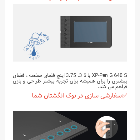
XP-Pen G 640 S با 6 3. 3.75 اینچ فضای صفحه ، فضای
بیشتری را برای همیشه برای تجربه بیشتر طراحی و بازی
فراهم می کند.
✅سفارشی سازی در نوک انگشتان شما