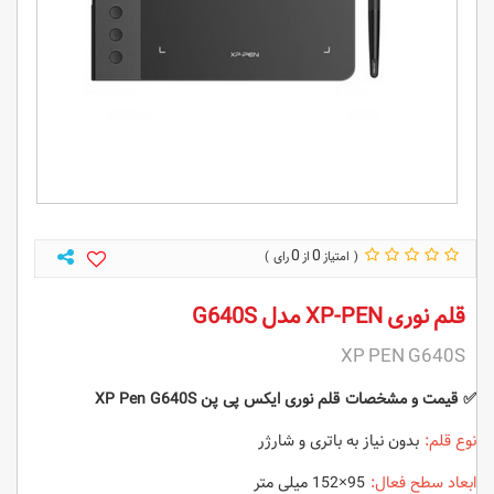
0
0
قلم نوری XP-PEN مدل G640S
XP PEN G640S
✅
قیمت و مشخصات
قلم نوری ایکس پی پن XP Pen G640S
نوع قلم:
بدون نیاز به باتری و شارژر
ابعاد سطح فعال:
95×152 میلی متر