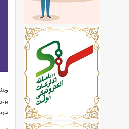
ویدئ
بودن
شود 