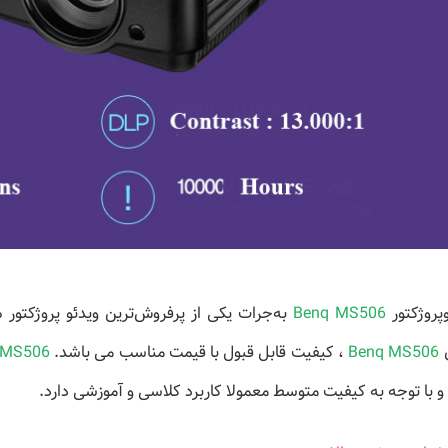
وپروژکتور
Benq MS506
به‌جرات یکی از پرفروش‌ترین ویدئو پروژکتور 
Benq MS506
، کیفیت قابل قبول با قیمت مناسب می باشد.
 MS506
و با توجه به کیفیت متوسط معمولا کاربرد کلاسی و آموزشی دارد.