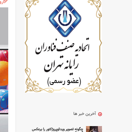
✅
رو
آخرین خبر ها
چگونه تصویر ویدئوپروژکتور را برعکس