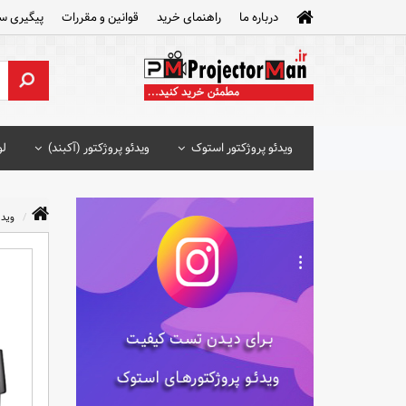
درباره ما
راهنمای خرید
قوانین و مقررات
پیگیری س
ویدئو پروژکتور استوک
ویدئو پروژکتور (آکبند)
لو
ویدئ