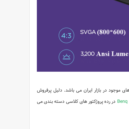
های موجود در بازار ایران می باشد. دلیل پرفروش
Benq
در رده پروژکتور های کلاسی دسته بندی می