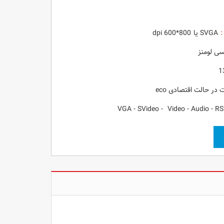
:
SVGA یا 800*600 dpi
1