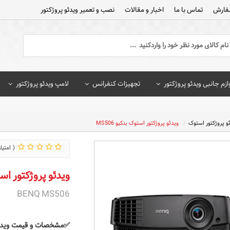
فارش
تماس با ما
اخبار و مقالات
نصب و تعمیر ویدئو پروژکتور
ازم جانبی ویدئو پروژکتور
تجهیزات کنفرانس
لامپ ویدئو پروژکتور
و پروژکتور استوک
ویدئو پروژکتور استوک بنکیو MS506
ویدئو پروژکتور استوک 
BENQ MS506
✅مشخصات و قیمت ویدئو پرو