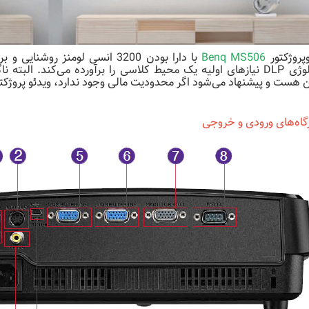
وپروژکتور
Benq MS506
هست و پیشنهاد می‌شود اگر محدودیت مالی وجود ندارد، ویدئو پروژکتورهای باکی
گاه‌های ورودی و خروجی