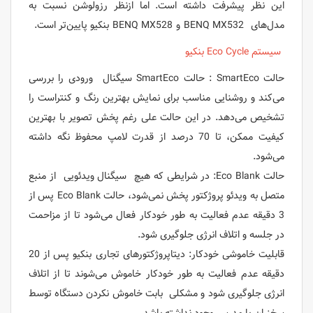
این نظر پیشرفت داشته است. اما ازنظر رزولوشن نسبت به
مدل‌های BENQ MX532 و BENQ MX528 بنکیو پایین‌تر است.
سیستم Eco Cycle بنکیو
حالت SmartEco : حالت SmartEco سیگنال ورودی را بررسی
می‌کند و روشنایی مناسب برای نمایش بهترین رنگ و کنتراست را
تشخیص می‌دهد. در این حالت علی رغم پخش تصویر با بهترین
کیفیت ممکن، تا 70 درصد از قدرت لامپ محفوظ نگه داشته
می‌شود.
حالت Eco Blank: در شرایطی که هیچ سیگنال ویدئویی از منبع
متصل به ویدئو پروژکتور پخش نمی‌شود، حالت Eco Blank پس از
3 دقیقه عدم فعالیت به طور خودکار فعال می‌شود تا از مزاحمت
در جلسه و اتلاف انرژی جلوگیری شود.
قابلیت خاموشی خودکار: دیتاپروژکتورهای تجاری بنکیو پس از 20
دقیقه عدم فعالیت به طور خودکار خاموش می‌شوند تا از اتلاف
انرژی جلوگیری شود و مشکلی بابت خاموش نکردن دستگاه توسط