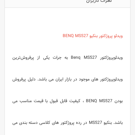
نظرات کاربران
ویدئو پروژکتور بنکیو BENQ MS527
ویدئوپروژکتور Benq MS527 به‌ جرات یکی از پرفروش‌ترین
ویدئوپروژکتور های موجود در بازار ایران می باشد. دلیل پرفروش
بودن BENQ MS527 ، کیفیت قابل قبول با قیمت مناسب می
باشد. بنکیو MS527 در رده پروژکتور های کلاسی دسته بندی می