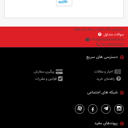
تماس بگیرید
پشتیبانی 24 ساعته در تمام ایام هفته
سوالات متداول
info@projectorman.ir
021-88226624
دسترسی های سریع
اخبار و مقالات
پیگیری سفارش
راهنمای خرید
قوانین و مقررات
شبکه های اجتماعی
پیوندهای مفید