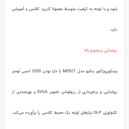
شود و با توجه به کیفیت متوسط معمولا کاربرد کلاسی و آموزشی
دارد.
روشنایی و وضوح بالا
ویدئوپروژکتور بنکیو مدل MS527 با دارا بودن 3200 انسی لومنز
روشنایی و برخورداری از رزولوشن تصویر SVGA و بهره‌مندی از
تکنولوژی DLP نیازهای اولیه یک محیط کلاسی را برآورده می‌کند.