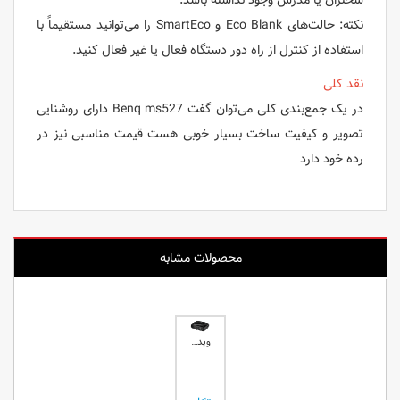
سخنران یا مدرس وجود نداشته باشد.
نکته: حالت‌های Eco Blank و SmartEco را می‌توانید مستقیماً با
استفاده از کنترل از راه دور دستگاه فعال یا غیر فعال کنید.
نقد کلی
در یک جمع‌بندی کلی می‌توان گفت Benq ms527 دارای روشنایی
تصویر و کیفیت ساخت بسیار خوبی هست قیمت مناسبی نیز در
رده خود دارد
محصولات مشابه
ویدئو پروژکتور استوک بنکیو MS506