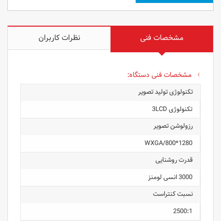
مشخصات فنی
نظرات کاربران
مشخصات فنی دستگاه:
تکنولوژی تولید تصویر
تکنولوژی 3LCD
رزولوشن تصویر
1280*800/WXGA
قدرت روشنایی
3000 انسی لومنز
نسبت کنتراست
2500:1