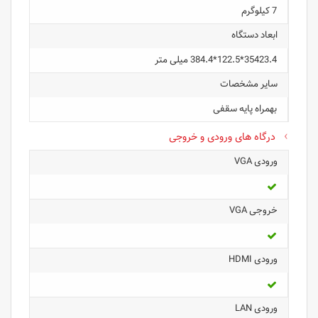
7 کیلوگرم
ابعاد دستگاه
35423.4*122.5*384.4 میلی متر
سایر مشخصات
بهمراه پایه سقفی
درگاه های ورودی و خروجی
ورودی VGA
خروجی VGA
ورودی HDMI
ورودی LAN