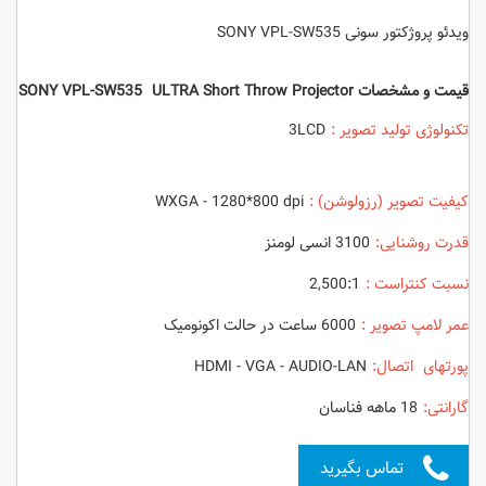
ویدئو پروژکتور سونی SONY VPL-SW535
قیمت و مشخصات SONY VPL-SW535 ULTRA Short Throw Projector
تکنولوژی تولید تصویر :
3LCD
کیفیت تصویر (رزولوشن) :
WXGA - 1280*800 dpi
قدرت روشنایی:
3100 انسی لومنز
نسبت کنتراست :
2,500:1
عمر لامپ تصویر :
6000 ساعت در حالت اکونومیک
پورتهای اتصال:
HDMI - VGA - AUDIO-LAN
گارانتی:
18 ماهه فناسان
تماس بگیرید