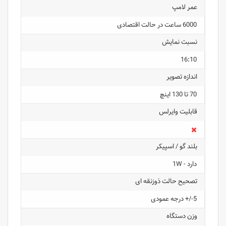
عمر لامپ
6000 ساعت در حالت اقتصادی
نسبت نمایش
16:10
اندازه تصویر
70 تا 130 اینچ
قابلیت وایرلس
بلند گو / اسپیکر
دارد - 1W
تصحیح حالت ذوزنقه ای
5-/+ درجه عمودی
وزن دستگاه