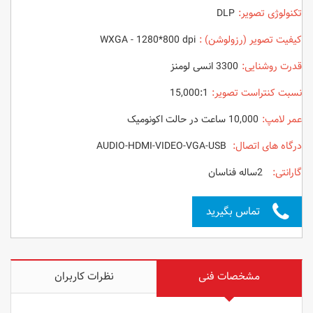
تکنولوژی تصویر:
DLP
کیفیت تصویر (رزولوشن) :
WXGA - 1280*800 dpi
قدرت روشنایی:
3300 انسی لومنز
نسبت کنتراست تصویر:
15,000:1
عمر لامپ:
10,000 ساعت در حالت اکونومیک
درگاه های اتصال:
AUDIO-HDMI-VIDEO-VGA-USB
گارانتی:
2ساله فناسان
تماس بگیرید
مشخصات فنی
نظرات کاربران