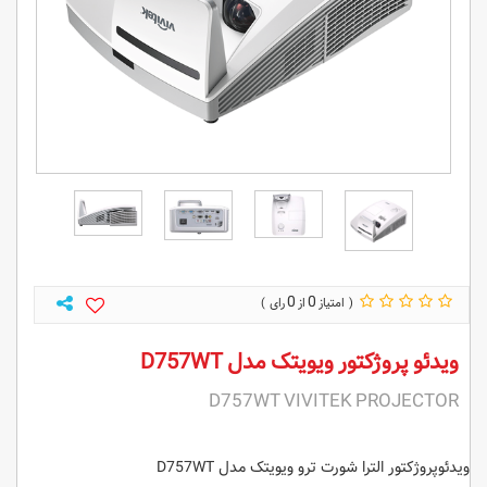
0
0
ویدئو پروژکتور ویویتک مدل D757WT
D757WT VIVITEK PROJECTOR
ویدئوپروژکتور الترا شورت ترو ویویتک مدل D757WT