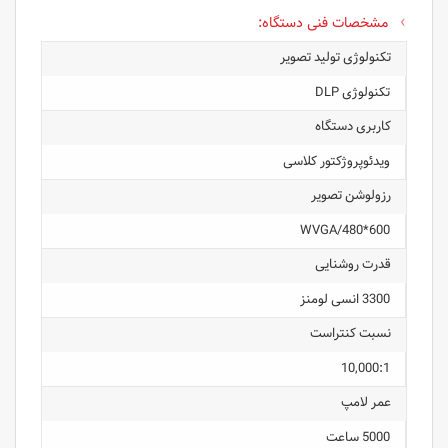
مشخصات فنی دستگاه:
تکنولوژی تولید تصویر
تکنولوژی DLP
کاربری دستگاه
ویدئوپروژکتور کلاسی
رزولوشن تصویر
600*480/WVGA
قدرت روشنایی
3300 انسی لومنز
نسبت کنتراست
10,000:1
عمر لامپ
5000 ساعت