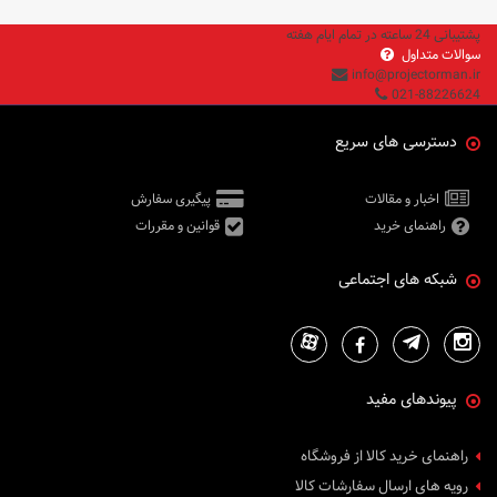
پشتیبانی 24 ساعته در تمام ایام هفته
سوالات متداول
info@projectorman.ir
021-88226624
دسترسی های سریع
اخبار و مقالات
پیگیری سفارش
راهنمای خرید
قوانین و مقررات
شبکه های اجتماعی
پیوندهای مفید
راهنمای خرید کالا از فروشگاه
رویه های ارسال سفارشات کالا