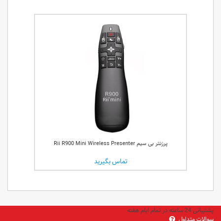
پرزنتر بی سیم Rii R900 Mini Wireless Presenter
تماس بگیرید
پشتیبانی 24 ساعته در تمام ایام هفته
سوالات متداول