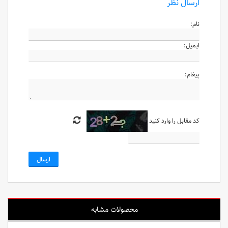
ارسال نظر
نام:
ایمیل:
پیغام:
کد مقابل را وارد کنید
ارسال
محصولات مشابه