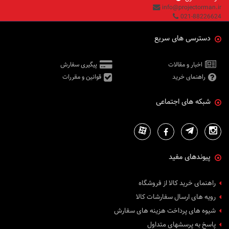
info@projectorman.ir
021-88226624
دسترسی های سریع
اخبار و مقالات
پیگیری سفارش
راهنمای خرید
قوانین و مقررات
شبکه های اجتماعی
پیوندهای مفید
راهنمای خرید کالا از فروشگاه
رویه های ارسال سفارشات کالا
شیوه های پرداخت هزینه های سفارش
پاسخ به پرسشهای متداول