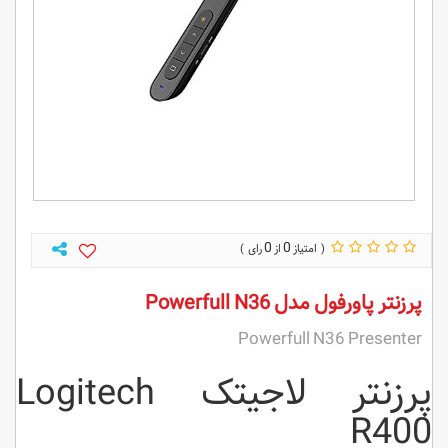
0
0
پرزنتر پاورفول مدل Powerfull N36
Powerfull N36 Presenter
پرزنتر لاجیتک Logitech
R400