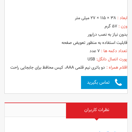
ابعاد :
۳۸ × ۱۱۵ × ۲۷ میلی متر
وزن :
۵۷ گرم
بدون نیاز به نصب درایور
قابلیت استفاده به منظور تعویض صفحه
تعداد دکمه ها :
۷ عدد
پورت اتصال دانگل:
USB
اقلام همراه :
دو باتری نیم قلمی AAA، کیس محافظ برای جابجایی راحت
تماس بگیرید
نظرات کاربران