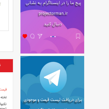
ن
قیمت و
تخته هوشمند یا بر
تکنول
توجه 