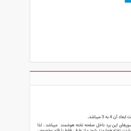
نسورهای این برد داخل صفحه تخته هوشمند میباشد . لذا
 شدن تخته هوشمند شود و از طرفی فقط با قلم مخصوص