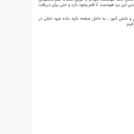
خودش میتوانید کار کنید و باید مواظب باشید که قلم را گم نکنید . گرچه داخل بسته بندی این برد هوشمند 2 قلم وجود دارد و حتی برای دریافت
 و دانش آموز ، به داخل صفحه تکیه داده شود خللی در
قرمز