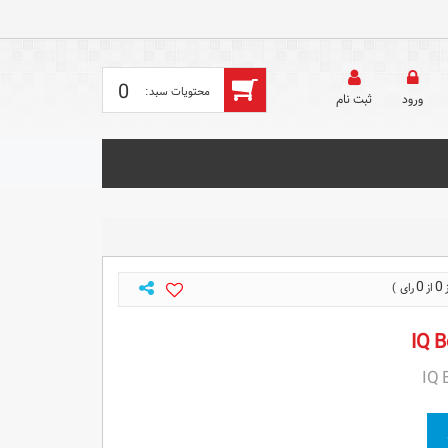
0
ورود
ثبت‌ نام
0
0