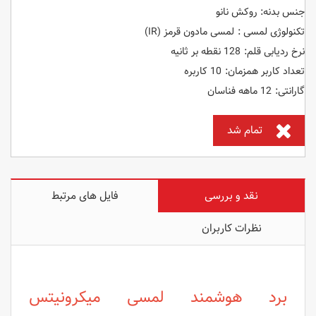
جنس بدنه: روکش نانو
تکنولوژی لمسی : لمسی مادون قرمز (IR)
نرخ ردیابی قلم: 128 نقطه بر ثانیه
تعداد کاربر همزمان: 10 کاربره
گارانتی: 12 ماهه فناسان
تمام شد
نقد و بررسی
فایل های مرتبط
نظرات کاربران
برد هوشمند لمسی میکرونیتس