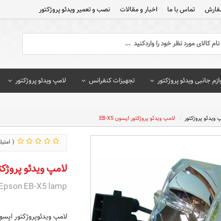
فارش
تماس با ما
اخبار و مقالات
نصب و تعمیر ویدئو پروژکتور
ازم جانبی ویدئو پروژکتور
تجهیزات کنفرانس
لامپ ویدئو پروژکتور
 ویدئو پروژکتور
لامپ ویدئو پروژکتور اپسون EB-X5
لامپ ویدئو پروژکتور 
Epson EB-X5 lamp
لامپ ویدئوپروژکتور اپسون X5