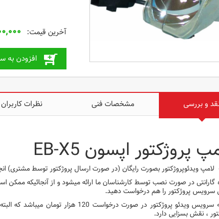
۰۰,۰۰۰
افزودن به سب
قد و بررسی
مشخصات فنی
نظرات کاربران
پ پروژکتور اپسون EB-X5
امپ ویدئوپروژکتور بصورت رایگان (در صورت ارسال پروژکتور توسط مشتری) انج
 گارانتی در صورت نصب توسط کارشناسان ما ارائه میشود و از آنجائیکه ممکن ا
 سرویس پروژکتور را هم درخواست دهید.
هزینه سرویس ویدئو پروژکتور در صورت درخواست
تور ، نقش بسزایی دارد.