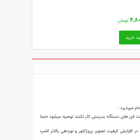
۴,۸
تومان
د خرید
ام میپذیرد .
ست فن های دستگاه بدرستی کار نکنند توصیه میشود حتما
 120 هزار تومان میباشد که البته در افزایش کیفیت تصویر پروژکتور و نوردهی بالاتر لامپ