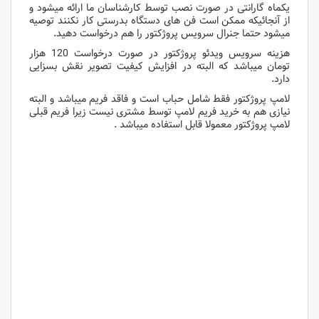
یکماه گارانتی در صورت نصب توسط کارشناسان ما ارائه میشود و
از آنجائیکه ممکن است فن های دستگاه بدرستی کار نکنند توصیه
میشود حتما جنرال سرویس پروژکتور را هم درخواست دهید.
هزینه سرویس ویدئو پروژکتور در صورت درخواست 120 هزار
تومان میباشد که البته در افزایش کیفیت تصویر نقش بسزایی
دارد.
لامپ پروژکتور فقط شامل حباب است و فاقد فریم میباشد و البته
نیازی هم به خرید فریم لامپ توسط مشتری نیست زیرا فریم قبلی
لامپ پروژکتور معمولا قابل استفاده میباشد .
لامپ پروژکتور اپسون
لامپ پروژکتور اپسون
لامپ پروژکتور اپسون
لامپ پروژکتور اپسون
لامپ پروژکتور اپسون
لامپ پروژکتور اپسون
لامپ پروژکتور اپسون
لامپ پروژکتور اپسون