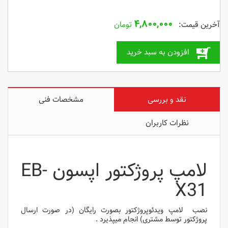
۴,۸۰۰,۰۰۰
تومان
افزودن به سبد خرید
نقد و بررسی
مشخصات فنی
نظرات کاربران
لامپ پروژکتور اپسون EB-
X31
نصب لامپ ویدئوپروژکتور بصورت رایگان (در صورت ارسال
پروژکتور توسط مشتری) انجام میپذیرد .