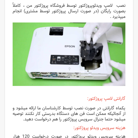
نصب لامپ ویدئوپروژکتور توسط فروشگاه پروژکتور من ، کاملاً
بصورت رایگان (در صورت ارسال پروژکتور توسط مشتری) انجام
میپذیرد .
گارانتی لامپ پروژکتور:
یکماه گارانتی در صورت نصب توسط کارشناسان ما ارائه میشود و
از آنجائیکه ممکن است فن های دستگاه بدرستی کار نکنند توصیه
میشود حتما جنرال سرویس پروژکتور را هم درخواست دهید.
هزینه سرویس ویدئو پروژکتور:
هزینه سرویس ویدئو پروژکتور
در صورت درخواست 120 هزار