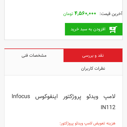
۴,۵۶۰,۰۰۰
تومان
افزودن به سبد خرید
نقد و بررسی
مشخصات فنی
نظرات کاربران
لامپ ویدئو پروژکتور اینفوکوس Infocus
IN112
هزینه تعویض لامپ ویدئو پروژکتور: