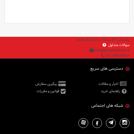
پشتیبانی 24 ساعته در تمام ایام هفته
سوالات متداول
info@projectorman.ir
021-88226624
دسترسی های سریع
اخبار و مقالات
پیگیری سفارش
راهنمای خرید
قوانین و مقررات
شبکه های اجتماعی