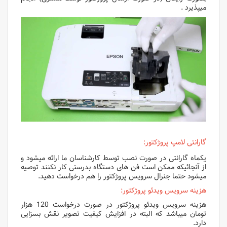
میپذیرد .
گارانتی لامپ پروژکتور:
یکماه گارانتی در صورت نصب توسط کارشناسان ما ارائه میشود و
از آنجائیکه ممکن است فن های دستگاه بدرستی کار نکنند توصیه
میشود حتما جنرال سرویس پروژکتور را هم درخواست دهید.
هزینه سرویس ویدئو پروژکتور:
هزینه سرویس ویدئو پروژکتور
در صورت درخواست 120 هزار
تومان میباشد که البته در افزایش کیفیت تصویر نقش بسزایی
دارد.