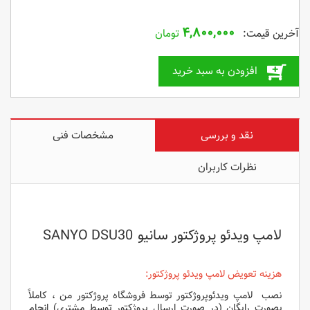
۴,۸۰۰,۰۰۰
تومان
افزودن به سبد خرید
نقد و بررسی
مشخصات فنی
نظرات کاربران
لامپ ویدئو پروژکتور سانیو SANYO DSU30
هزینه تعویض لامپ ویدئو پروژکتور:
نصب لامپ ویدئوپروژکتور توسط فروشگاه پروژکتور من ، کاملاً
بصورت رایگان (در صورت ارسال پروژکتور توسط مشتری) انجام