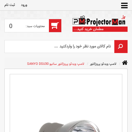
ورود
ثبت‌ نام
0
لامپ ویدئو پروژکتور
لامپ ویدئو پروژکتور سانیو SANYO DSU30