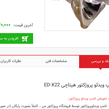
۰,۰۰۰
افزودن به سب
قد و بررسی
مشخصات فنی
نظرات کاربران
 ویدئو پروژکتور هیتاچی ED-X22
 تعویض لامپ ویدئو پروژکتور:
امپ ویدئوپروژکتور توسط فروشگاه پروژکتور من ، کاملاً بصورت رایگان (در صور