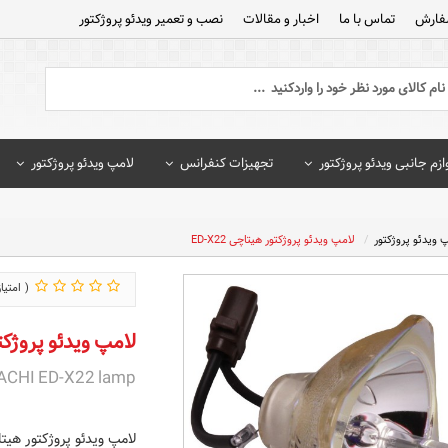
فارش
تماس با ما
اخبار و مقالات
نصب و تعمیر ویدئو پروژکتور
ازم جانبی ویدئو پروژکتور
تجهیزات کنفرانس
لامپ ویدئو پروژکتور
 ویدئو پروژکتور
لامپ ویدئو پروژکتور هیتاچی ED-X22
لامپ ویدئو پروژکتور 
ACHI ED-X22 lamp
لامپ ویدئو پروژکتور هیتاچی 2