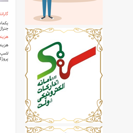
گاران
یکماه
جنرال
هزینه
هزینه
لامپ 
پروژک
لامپ 
لامپ 
لامپ 
لامپ 
لامپ 
لامپ 
لامپ 