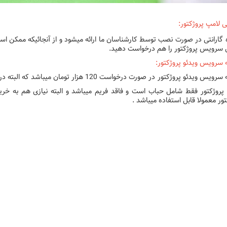
تی لامپ پروژکتور:
 گارانتی در صورت نصب توسط کارشناسان ما ارائه میشود و از آنجائیکه ممکن ا
 سرویس پروژکتور را هم درخواست دهید.
 سرویس ویدئو پروژکتور:
 سرویس ویدئو پروژکتور
در صورت درخواست 120 هزار تومان میباشد که البته در افزایش کیفیت تصویر نقش بسزایی دارد.
پروژکتور فقط شامل حباب است و فاقد فریم میباشد و البته نیازی هم به خر
تور معمولا قابل استفاده میباشد .
پروژکتور اپسون
پروژکتور اپسون
پروژکتور اپسون
پروژکتور اپسون
پروژکتور اپسون
پروژکتور اپسون
پروژکتور اپسون