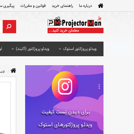
درباره ما
راهنمای خرید
قوانین و مقررات
پیگیری س
ویدئو پروژکتور استوک
ویدئو پروژکتور (آکبند)
لو
لامپ