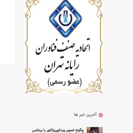
لامپ 
لامپ 
لامپ 
لامپ 
لامپ 
لامپ 
آخرین خبر ها
چگونه تصویر ویدئوپروژکتور را برعکس