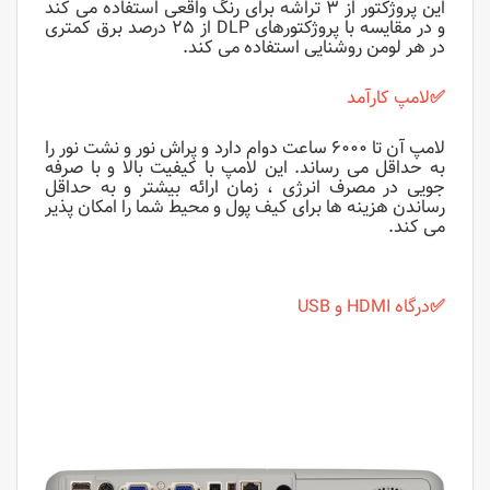
این پروژکتور از ۳ تراشه برای رنگ واقعی استفاده می کند
و در مقایسه با پروژکتورهای DLP از ۲۵ درصد برق کمتری
در هر لومن روشنایی استفاده می کند.
✅
لامپ کارآمد
لامپ آن تا ۶۰۰۰ ساعت دوام دارد و پراش نور و نشت نور را
به حداقل می رساند. این لامپ با کیفیت بالا و با صرفه
جویی در مصرف انرژی ، زمان ارائه بیشتر و به حداقل
رساندن هزینه ها برای کیف پول و محیط شما را امکان پذیر
می کند.
✅
درگاه HDMI و USB