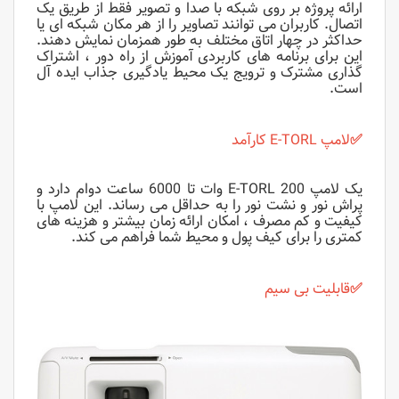
ارائه پروژه بر روی شبکه با صدا و تصویر فقط از طریق یک
اتصال. کاربران می توانند تصاویر را از هر مکان شبکه ای یا
حداکثر در چهار اتاق مختلف به طور همزمان نمایش دهند.
این برای برنامه های کاربردی آموزش از راه دور ، اشتراک
گذاری مشترک و ترویج یک محیط یادگیری جذاب ایده آل
است.
✅
لامپ E-TORL کارآمد
یک لامپ E-TORL 200 وات تا 6000 ساعت دوام دارد و
پراش نور و نشت نور را به حداقل می رساند.
این لامپ با
کیفیت و کم مصرف ، امکان ارائه زمان بیشتر و هزینه های
کمتری را برای کیف پول و محیط شما فراهم می کند.
✅
قابلیت بی سیم