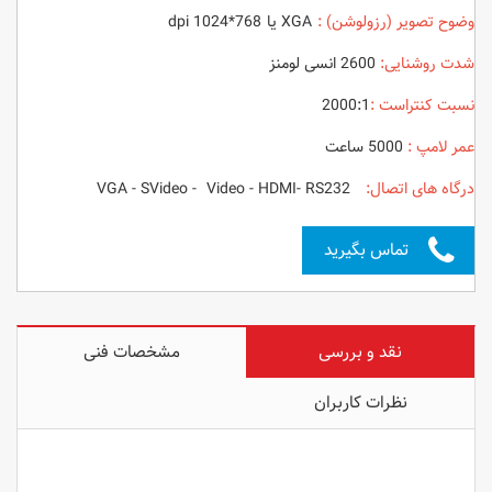
وضوح تصویر (رزولوشن) :
XGA یا 768*1024 dpi
شدت روشنایی:
2600 انسی لومنز
نسبت کنتراست :
2000:1
عمر لامپ :
5000 ساعت
درگاه های اتصال:
VGA - SVideo - Video - HDMI- RS232
تماس بگیرید
نقد و بررسی
مشخصات فنی
نظرات کاربران