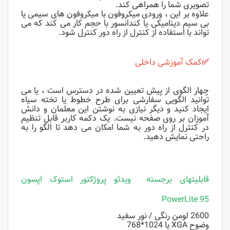
تصویری شما را همراهی کند.
علاوه بر این ، ورودی میکروفون با میکروفون های سیمی یا
بی سیم دینامیکی یا کندانسور با حجم کار می کند که می
تواند با استفاده از کنترل از راه دور کنترل شود.
✅
کمک آموزشی داخلی
چهار الگوی از پیش تعیین شده در دسترس است ، یا می
توانید الگویی سفارشی برای طرح خطوط یا تخته سیاه
ایجاد کنید و دیگر نیازی به نوشتن این معلمان و دانش
آموزان بر روی صفحه نیست.
یک دکمه کاربر قابل تنظیم
در کنترل از راه دور به شما امکان می دهد تا الگو را به
راحتی نمایش دهید.
قابلیتهای برجسته ویدئو پروژکتور استوک اپسون
PowerLite 95
2600 لومن رنگی / نور سفید
وضوح XGA یا 1024*768