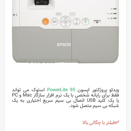
ویدئو پروژکتور اپسون
PowerLite 95
استوک می تواند
فقط برای رایانه شخصی با یک
نرم افزار سازگار Mac و PC
یا یک کلید USB اتصال بی سیم سریع اختیاری به یک
شبکه بی سیم متصل شود.
✅
فیلتر با چگالی بالا