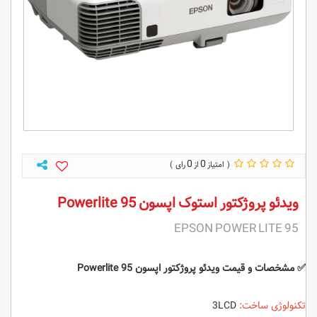
0
0
ویدئو پروژکتور استوک اپسون Powerlite 95
EPSON POWER LITE 95
✅ مشخصات و قیمت ویدئو پروژکتور اپسون Powerlite 95
تکنولوژی ساخت:
3LCD