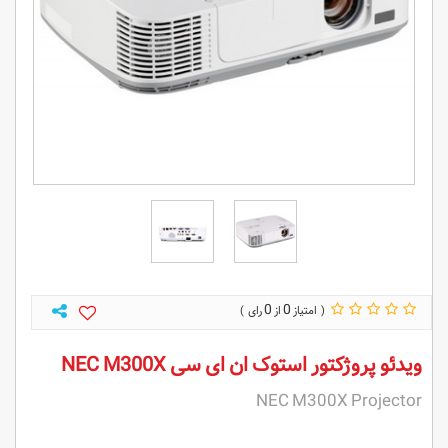
0
0
ویدئو پروژکتور استوک ان ای سی NEC M300X
NEC M300X Projector