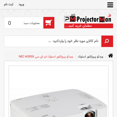
ورود
ثبت‌ نام
0
ویدئو پروژکتور استوک
ویدئو پروژکتور استوک ان ای سی NEC M300X