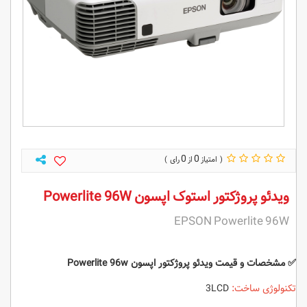
0
0
ویدئو پروژکتور استوک اپسون Powerlite 96W
EPSON Powerlite 96W
✅ مشخصات و قیمت ویدئو پروژکتور اپسون Powerlite 96w
تکنولوژی ساخت:
3LCD