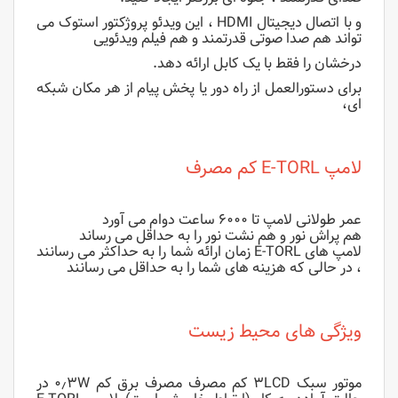
و با اتصال دیجیتال HDMI ، این ویدئو پروژکتور استوک می
تواند هم صدا صوتی قدرتمند و هم فیلم ویدئویی
درخشان را فقط با یک کابل ارائه دهد.
برای دستورالعمل از راه دور یا پخش پیام از هر مکان شبکه
ای،
لامپ E-TORL کم مصرف
عمر طولانی لامپ تا ۶۰۰۰ ساعت دوام می آورد
هم پراش نور و هم نشت نور را به حداقل می رساند
لامپ های E-TORL زمان ارائه شما را به حداکثر می رسانند
، در حالی که هزینه های شما را به حداقل می رسانند
ویژگی های محیط زیست
موتور سبک ۳LCD کم مصرف مصرف برق کم ۰٫۳W در