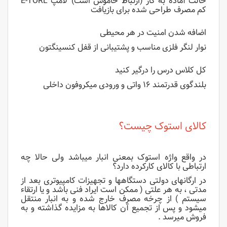
حالت آماده به کار (ارتباط خاموش است) لامپ E-TORL
کم مصرف طراحی شده برای بازیافت
اضافه شدن امنیت در هر محیطی
نوار لنگر فلزی مناسب و پشتیبانی از قفل کنسینگتون
کل کلاس درس را درگیر کنید
بلندگوی قدرتمند ۱۶ واتی و ورودی میکروفون داخلی
کالای استوک چیست؟
در واقع واژه استوک بمعنی انبار میباشد ولی حالا چه
ارتباطی با کالای کارکرده دارد؟
در ارگانهای دولتی دستگاهها و تجهیزات کامپیوتری بعد از
مدتی ، به هر علتی ( ممکن است ایراد فنی باشد و یا ارتقاء
سیستم ) از چرخه مصرف خارج شده و به انبار منتقل
میشود و پس از تجمیع آن کالاها به مزایده گذاشته و به
فروش میرسد .