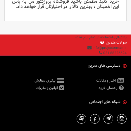
خرید کنید مطمئن باشید فروشگاه پروژکتور من به پاس
این اطمینان ، بهترین کالا را در اختیارتان قرار خواهد داد.
پشتیبانی 24 ساعته در تمام ایام هفته
سوالات متداول
info@projectorman.ir
021-88226624
دسترسی های سریع
اخبار و مقالات
پیگیری سفارش
راهنمای خرید
قوانین و مقررات
شبکه های اجتماعی