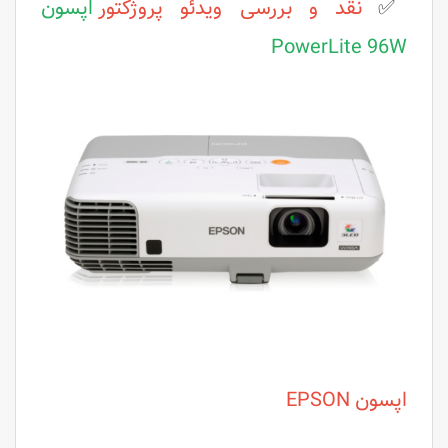
✅
نقد و بررسی ویدئو پروژکتور
اپسون
PowerLite 96W
اپسون EPSON