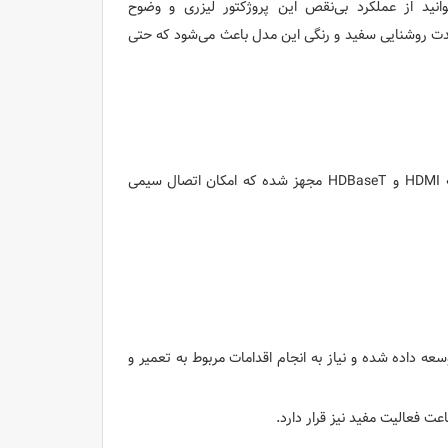
توانید از عملکرد بی‌نقص این پروژکتور لیزری و وضوح
شدت روشنایی سفید و رنگی این مدل باعث می‌شود که حتی
این پروژکتور به زاویه های متنوعی از قابلیت‌های اتصال و ارتباطی سودمند، از جمله HDMI و HDBaseT مجهز شده که امکان اتصال سیمی
ه داده شده و نیاز به انجام اقدامات مربوط به تعمیر و