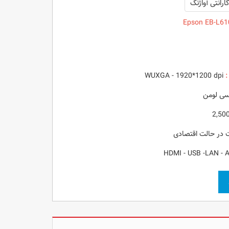
ارانتی آواژنگ
:
WUXGA - 1920*1200 dpi