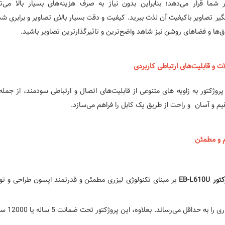
ر شما قرار می‌دهد؛ بنابراین بدون نیاز به صرف هزینه‌های بسیار بالا می‌
ر تصاویر باکیفیت آن لذت ببرید. کیفیت و دقت بسیار بالای تصاویر و برابری 
اق‌ها و فضاهای روشن نیز شاهد واضح‌ترین و تاثیرگذارترین تصاویر باشید.
ات و قابلیت‌های ارتباطی کاربردی
م و آسان و راحت از طریق یک کابل را فراهم می‌سازد.
م و مطمئن
EB-L610U
بر مبنای تکنولوژی لیزری مطمئن و قدرتمند اپسون طراحی و توسع
ا به حداقل می‌رساند. بعلاوه، این پروژکتور تحت ضمانت 5 ساله یا 12000 ساعت فعالیت مفید نیز قرار دارد.