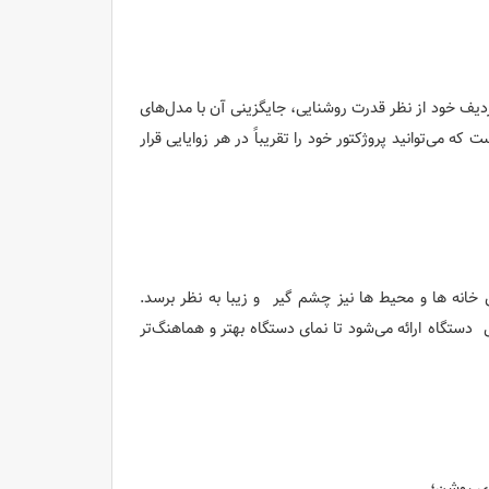
ر EB-L610U نسبت به پروژکتورهای هم‌ردیف خود از نظر قدرت روشنایی، جایگزینی آن با مدل‌های
که می‌توانید پروژکتور خود را تقریباً در هر زوایایی قرار
انه ها و محیط‌ ها نیز چشم گیر و زیبا به نظر برسد.
دستگاه ارائه می‌شود تا نمای دستگاه بهتر و هماهنگ‌تر