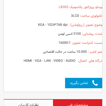
ویدئو پروژکتور پاناسونیک LB303
تکنولوژی ساخت:
3LCD
وضوح تصویر (رزولوشن) :
XGA - 1024*768 dpi
شدت روشنایی:
3100 انسی لومن
نسبت کنتراست تصویر:
16000:1
عمر لامپ :
10.000 ساعت در حالت اقتصادی
درگاه های اتصال:
HDMI - VGA - LAN - VIDEO - AUDIO
تماس بگیرید
مشخصات فنی
نظرات کاربران