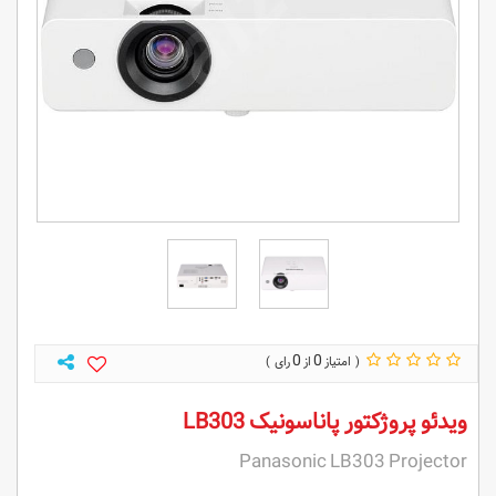
0
0
ویدئو پروژکتور پاناسونیک LB303
Panasonic LB303 Projector