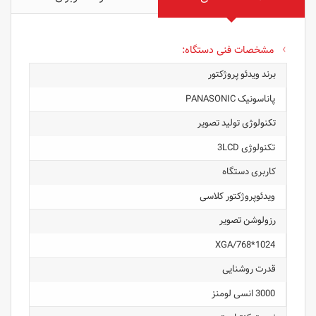
مشخصات فنی دستگاه:
برند ویدئو پروژکتور
پاناسونیک PANASONIC
تکنولوژی تولید تصویر
تکنولوژی 3LCD
کاربری دستگاه
ویدئوپروژکتور کلاسی
رزولوشن تصویر
1024*768/XGA
قدرت روشنایی
3000 انسی لومنز