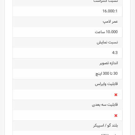
نسبت کنتراست
16.000:1
عمر لامپ
10.000 ساعت
نسبت نمایش
4:3
اندازه تصویر
30 تا 300 اینچ
قابلیت وایرلس
قابلیت سه بعدی
بلند گو / اسپیکر