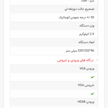
دارد - 10W
تصحیح حالت ذوزنقه ای
30-/+ درجه عمودی اتوماتیک
وزن دستگاه
2.9 کیلوگرم
ابعاد دستگاه
96*252*335 میلی متر
درگاه های ورودی و خروجی
ورودی VGA
خروجی VGA
ورودی HDMI