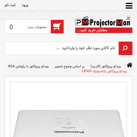
ورود
ثبت‌ نام
0
ویدئو پروژکتور (کاربرد)
بر اساس وضوح تصویر
ویدئو پروژکتور با رزلوشن XGA
ویدئو پروژکتور پاناسونیک LB303