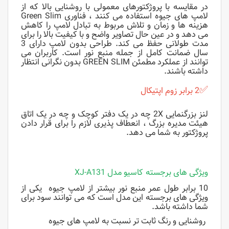
در مقایسه با پروژکتورهای معمولی با روشنایی بالا که از
لامپ های جیوه استفاده می کنند ، فناوری Green Slim
هزینه ها و زمان و تلاش مربوط به تبادل لامپ را کاهش
می دهد و در عین حال تصاویر واضح و با کیفیت بالا را برای
مدت طولانی حفظ می کند. طراحی بدون لامپ دارای 3
سال ضمانت کامل از جمله منبع نور است. کاربران می
توانند از عملکرد مطمئن GREEN SLIM بدون نگرانی انتظار
داشته باشند.
✅
2 برابر زوم اپتیکال
لنز بزرگنمایی 2X چه در یک دفتر کوچک و چه در یک اتاق
هیئت مدیره بزرگ ، انعطاف پذیری لازم را برای قرار دادن
پروژکتور به شما می دهد.
ویژگی های برجسته کاسیو مدل XJ-A131
10 برابر طول عمر منبع نور بیشتر از لامپ جیوه یکی از
ویژگی های برجسته این مدل است که می توانند سود برای
شما داشته باشد.
روشنایی و رنگ ثابت تر نسبت به لامپ های جیوه