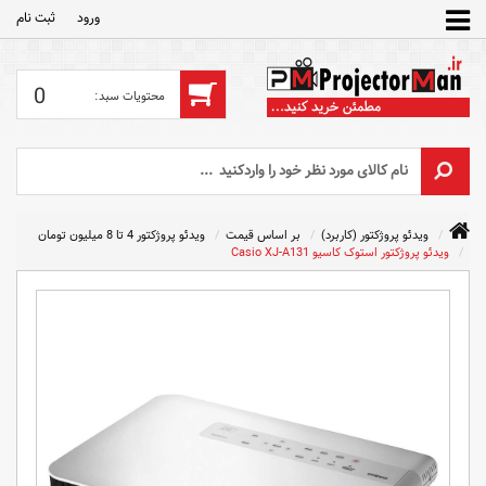
ورود
ثبت‌ نام
0
ویدئو پروژکتور (کاربرد)
بر اساس قیمت
ویدئو پروژکتور 4 تا 8 میلیون تومان
ویدئو پروژکتور استوک کاسیو Casio XJ-A131