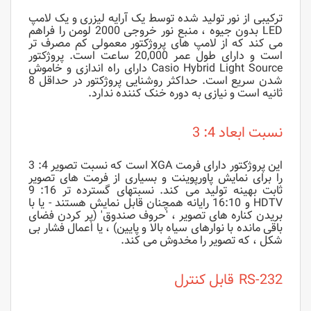
ترکیبی از نور تولید شده توسط یک آرایه لیزری و یک لامپ
LED بدون جیوه ، منبع نور خروجی 2000 لومن را فراهم
می کند که از لامپ های پروژکتور معمولی کم مصرف تر
است و دارای طول عمر 20,000 ساعت است. پروژکتور
Casio Hybrid Light Source دارای راه اندازی و خاموش
شدن سریع است. حداکثر روشنایی پروژکتور در حداقل 8
ثانیه است و نیازی به دوره خنک کننده ندارد.
نسبت ابعاد 4: 3
این پروژکتور دارای فرمت XGA است که نسبت تصویر 4: 3
را برای نمایش پاورپوینت و بسیاری از فرمت های تصویر
ثابت بهینه تولید می کند. نسبتهای گسترده تر 16: 9
HDTV و 16:10 رایانه همچنان قابل نمایش هستند - یا با
بریدن کناره های تصویر ، 'حروف صندوق' (پر کردن فضای
باقی مانده با نوارهای سیاه بالا و پایین) ، یا اعمال فشار بی
شکل ، که تصویر را مخدوش می کند.
RS-232
قابل کنترل