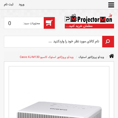
ورود
ثبت‌ نام
0
ویدئو پروژکتور استوک
ویدئو پروژکتور استوک کاسیو Casio XJ-M130