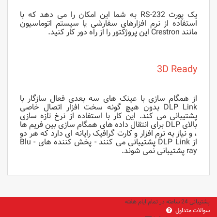
یک پورت RS-232 به شما این امکان را می دهد که با
استفاده از نرم افزارهای سفارشی یا سیستم اتوماسیون
مانند Crestron این پروژکتور را از راه دور کار کنید.
3D Ready
از همگام سازی با عینک های سه بعدی فعال سازگار با
DLP Link بدون هیچ گونه سخت افزار اتصال خاصی
پشتیبانی می کند. این کار با استفاده از نرخ تازه سازی
بالای DLP برای انتقال داده های همگام سازی بین فریم ها
، و نیاز به نرم افزار و کارت گرافیک رایانه ای دارد که هر دو
از DLP Link پشتیبانی می کنند - پخش کننده های Blu -
ray پشتیبانی نمی شوند.
پشتیبانی 24 ساعته در تمام ایام هفته
سوالات متداول