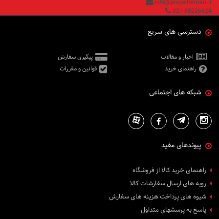
info@projectorman.ir
021-88226624
دسترسی های سریع
اخبار و مقالات
پیگیری سفارش
راهنمای خرید
قوانین و مقررات
شبکه های اجتماعی
پیوندهای مفید
راهنمای خرید کالا از فروشگاه
رویه های ارسال سفارشات کالا
شیوه های پرداخت هزینه های سفارش
پاسخ به پرسشهای متداول