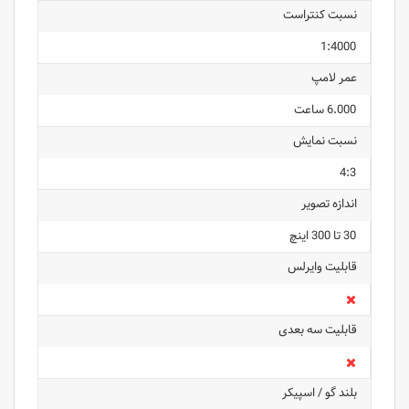
نسبت کنتراست
1:4000
عمر لامپ
6.000 ساعت
نسبت نمایش
4:3
اندازه تصویر
30 تا 300 اینچ
قابلیت وایرلس
قابلیت سه بعدی
بلند گو / اسپیکر