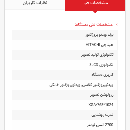
مشخصات فنی
نظرات کاربران
مشخصات فنی دستگاه:
برند ویدئو پروژکتور
هیتاچی HITACHI
تکنولوژی تولید تصویر
تکنولوژی 3LCD
کاربری دستگاه
ویدئوپروژکتور کلاسی, ویدئوپروژکتور خانگی
رزولوشن تصویر
1024*768/XGA
قدرت روشنایی
2700 انسی لومنز