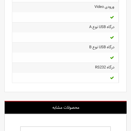
ورودی Video
درگاه USB نوع A
درگاه USB نوع B
درگاه RS232
محصولات مشابه