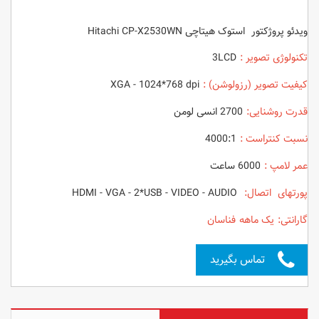
ویدئو پروژکتور استوک هیتاچی Hitachi CP-X2530WN
تکنولوژی تصویر :
3LCD
کیفیت تصویر (رزولوشن) :
XGA - 1024*768 dpi
قدرت روشنایی:
2700 انسی لومن
نسبت کنتراست :
4000:1
عمر لامپ :
6000 ساعت
پورتهای اتصال:
HDMI - VGA - 2*USB - VIDEO - AUDIO
گارانتی: یک ماهه فناسان
تماس بگیرید