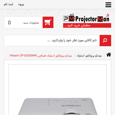
ورود
ثبت‌ نام
0
ویدئو پروژکتور استوک
ویدئو پروژکتور استوک هیتاچی Hitachi CP-X2530WN