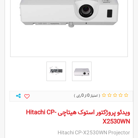
0
0
ویدئو پروژکتور استوک هیتاچی Hitachi CP-
X2530WN
Hitachi CP-X2530WN Projector