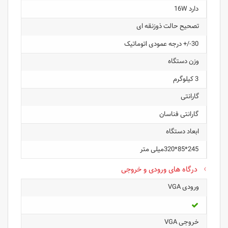
دارد 16W
تصحیح حالت ذوزنقه ای
30-/+ درجه عمودی اتوماتیک
وزن دستگاه
3 کیلوگرم
گارانتی
گارانتی فناسان
ابعاد دستگاه
245*85*320میلی متر
درگاه های ورودی و خروجی
ورودی VGA
خروجی VGA