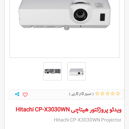
0
0
ویدئو پروژکتور هیتاچی Hitachi CP-X3030WN
Hitachi CP-X3030WN Projector