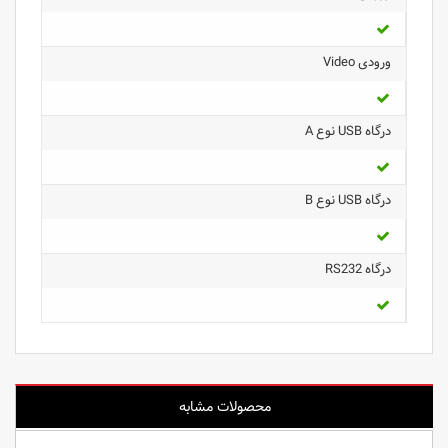
ورودی Video
درگاه USB نوع A
درگاه USB نوع B
درگاه RS232
محصولات مشابه