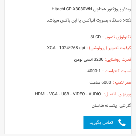
ویدئو پروژکتور هیتاچی Hitachi CP-X3030WN
نکته: دستگاه بصورت آنباکس یا اپن باکس میباشد
تکنولوژی تصویر :
3LCD
کیفیت تصویر (رزولوشن) :
XGA - 1024*768 dpi
قدرت روشنایی:
3200 انسی لومن
نسبت کنتراست :
4000:1
عمر لامپ :
6000 ساعت
پورتهای اتصال:
HDMI - VGA - USB - VIDEO - AUDIO
گارانتی: یکساله فناسان
تماس بگیرید