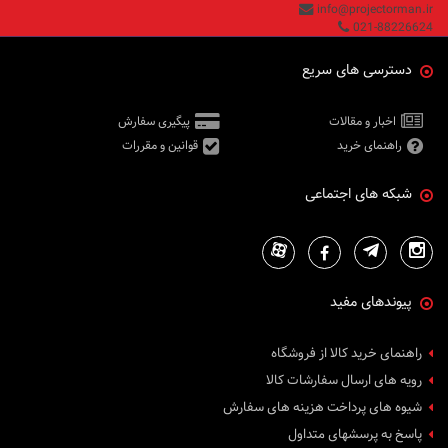
info@projectorman.ir
021-88226624
دسترسی های سریع
اخبار و مقالات
پیگیری سفارش
راهنمای خرید
قوانین و مقررات
شبکه های اجتماعی
پیوندهای مفید
راهنمای خرید کالا از فروشگاه
رویه های ارسال سفارشات کالا
شیوه های پرداخت هزینه های سفارش
پاسخ به پرسشهای متداول