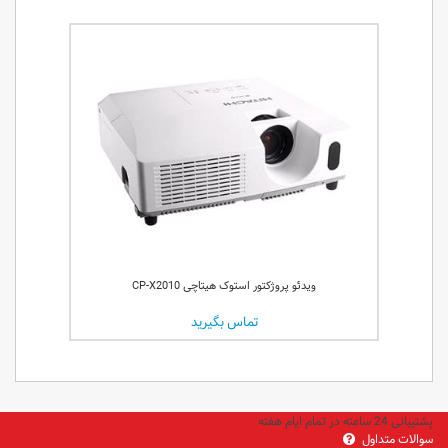
ویدئو پروژکتور استوک هیتاچی CP-X2010
تماس بگیرید
پشتیبانی 24 ساعته در تمام ایام هفته
سوالات متداول