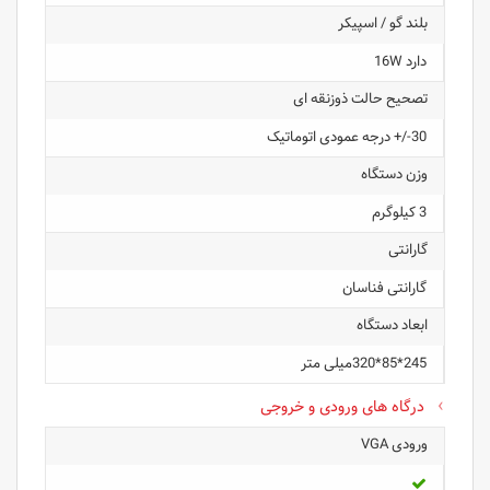
بلند گو / اسپیکر
دارد 16W
تصحیح حالت ذوزنقه ای
30-/+ درجه عمودی اتوماتیک
وزن دستگاه
3 کیلوگرم
گارانتی
گارانتی فناسان
ابعاد دستگاه
245*85*320میلی متر
درگاه های ورودی و خروجی
ورودی VGA