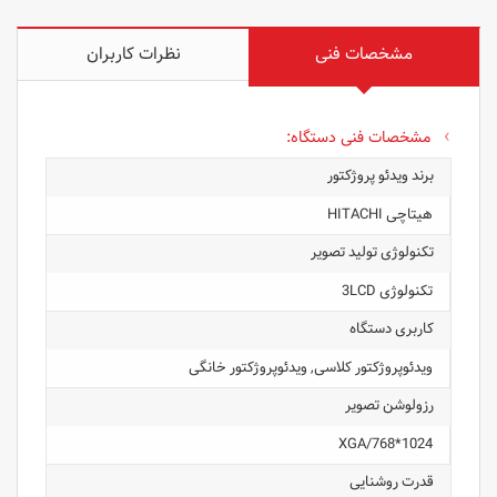
مشخصات فنی
نظرات کاربران
مشخصات فنی دستگاه:
برند ویدئو پروژکتور
هیتاچی HITACHI
تکنولوژی تولید تصویر
تکنولوژی 3LCD
کاربری دستگاه
ویدئوپروژکتور کلاسی, ویدئوپروژکتور خانگی
رزولوشن تصویر
1024*768/XGA
قدرت روشنایی