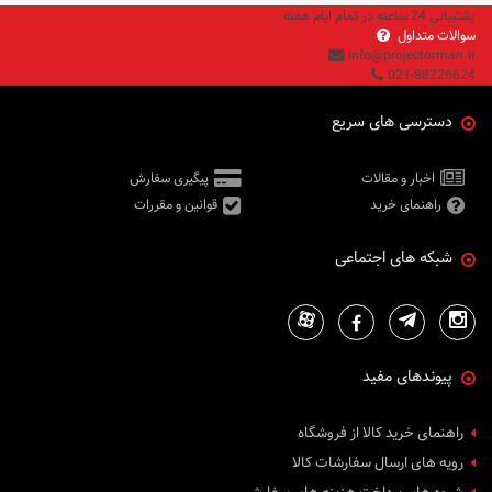
پشتیبانی 24 ساعته در تمام ایام هفته
سوالات متداول
info@projectorman.ir
021-88226624
دسترسی های سریع
اخبار و مقالات
پیگیری سفارش
راهنمای خرید
قوانین و مقررات
شبکه های اجتماعی
پیوندهای مفید
راهنمای خرید کالا از فروشگاه
رویه های ارسال سفارشات کالا
شیوه های پرداخت هزینه های سفارش