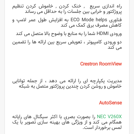
راه اندازی سریع , خنک کردن , خاموش کردن تنظیم
پروژکتور و خرابی بین جلسات را به حداقل می رساند
فناوری ECO Mode helps به افزایش طول عمر لامپ و
کاهش مصرف برق کمک می کند
ورودی HDMI شما را به منابع با وضوح بالا متصل می کند
دو ورودی کامپیوتر ، تعویض سریع بین ارائه ها را تضمین
می کند
Crestron RoomView
مدیریت یکپارچه ای را ارائه می دهد ، از جمله توانایی
خاموش و روشن کردن چندین پروژکتور متصل به شبکه
AutoSense
NEC V260X
را بصورت بصری با اکثر سیگنال های رایانه
همگام می کند و از ویژگی های بهینه سازی تصویر با یک
لمس برخوردار است.