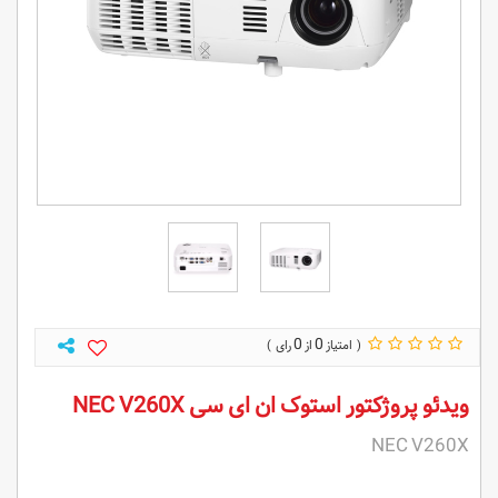
0
0
ویدئو پروژکتور استوک ان ای سی NEC V260X
NEC V260X