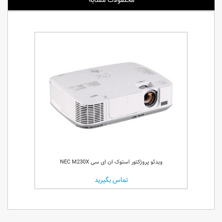
محصولات مشابه
ویدئو پروژکتور استوک ان ای سی NEC M230X
تماس بگیرید