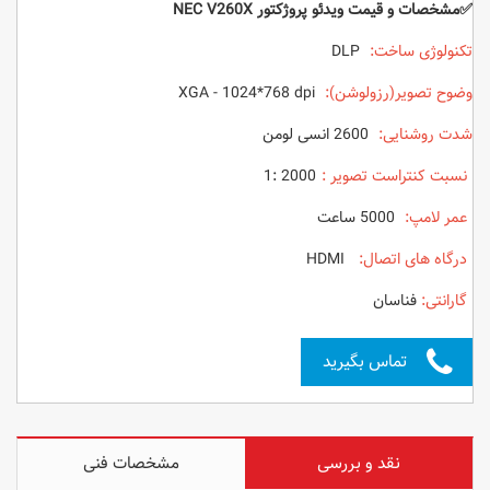
✅مشخصات و قیمت ویدئو پروژکتور NEC V260X
تکنولوژی ساخت:
DLP
وضوح تصویر(رزولوشن):
XGA - 1024*768 dpi
شدت روشنایی:
2600 انسی لومن
نسبت کنتراست تصویر :
2000 :
1
عمر لامپ:
5000 ساعت
درگاه های اتصال:
HDMI
گارانتی:
فناسان
تماس بگیرید
نقد و بررسی
مشخصات فنی