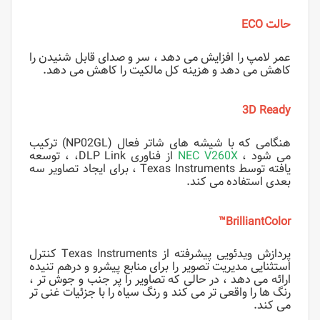
حالت ECO
عمر لامپ را افزایش می دهد ، سر و صدای قابل شنیدن را
کاهش می دهد و هزینه کل مالکیت را کاهش می دهد.
3D Ready
هنگامی که با شیشه های شاتر فعال (NP02GL) ترکیب
می شود ،
NEC V260X
از فناوری DLP Link، ، توسعه
یافته توسط Texas Instruments ، برای ایجاد تصاویر سه
بعدی استفاده می کند.
BrilliantColor™
پردازش ویدئویی پیشرفته از Texas Instruments کنترل
استثنایی مدیریت تصویر را برای منابع پیشرو و درهم تنیده
ارائه می دهد ، در حالی که تصاویر را پر جنب و جوش تر ،
رنگ ها را واقعی تر می کند و رنگ سیاه را با جزئیات غنی تر
می کند.