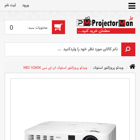
ورود
ثبت‌ نام
0
ویدئو پروژکتور استوک
ویدئو پروژکتور استوک ان ای سی NEC V260X