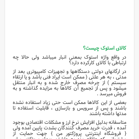
ک
الای استوک چیست؟
در واقع واژه استوک بمعنی انبار میباشد ولی حالا چه
ارتباطی با کالای کارکرده دارد؟
در ارگانهای دولتی دستگاهها و تجهیزات کامپیوتری بعد از
مدتی ، به هر علتی ( ممکن است ایراد فنی باشد و یا ارتقاء
سیستم ) از چرخه مصرف خارج شده و به انبار منتقل
میشود و پس از تجمیع آن کالاها به مزایده گذاشته و به
فروش میرسد .
بعضی از این کالاها ممکن است حتی زیاد استفاده نشده
باشند و پس از سرویس و بازسازی ، قابلیت استفاده تا
مدتها داشته باشند
متاسفانه بدلیل افزایش نرخ ارز و مشکلات اقتصادی بوجود
آمده ، قدرت خرید مصرف کنندگان بشدت پایین آمده ولی
{ فروشگاه اینترنتی پروژکتور من } جهت حمایت از