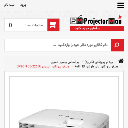
ورود
ثبت‌ نام
0
ویدئو پروژکتور (کاربرد)
بر اساس وضوح تصویر
ویدئو پروژکتور با رزولوشن Full HD
ویدئو پروژکتور اپسون EPSON EB-2265U