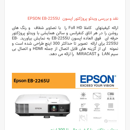
نقد و بررسی ویدئو پروژکتور اپسون EPSON EB-2255U
ارائه کیفیتهای کاملا Full HD را با تصاویر شفاف و رنگ های
روشن را در هر اتاق کنفرانس و سالن همایشی با ویدئو پروژکتور
حرفه ای فوق العاده اپسون EB-2255U به نمایش بیاورید. EB-
2255U برای ارائه تصویر تا حداکثر 300 اینچ طراحی شده است و
نمونه ای از گزینه های قابل اتصال از جمله HDMI و اتصال بی
سیم LAN و MIRACAST را ارائه می دهد.