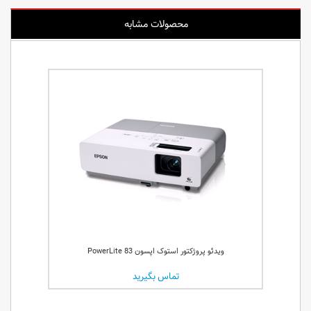
محصولات مشابه
ویدئو پروژکتور استوک اپسون PowerLite 83
تماس بگیرید