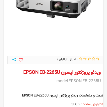
0
0
ویدئو پروژکتور اپسون EPSON EB-2265U
model EPSON EB-2265U
قیمت و مشخصات ویدئو پروژکتور اپسون EPSON EB-2265U
تکنولوژی ساخت:
3LCD