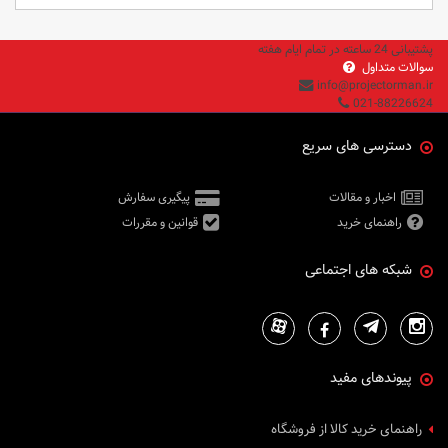
پشتیبانی 24 ساعته در تمام ایام هفته
سوالات متداول
info@projectorman.ir
021-88226624
دسترسی های سریع
اخبار و مقالات
پیگیری سفارش
راهنمای خرید
قوانین و مقررات
شبکه های اجتماعی
پیوندهای مفید
راهنمای خرید کالا از فروشگاه