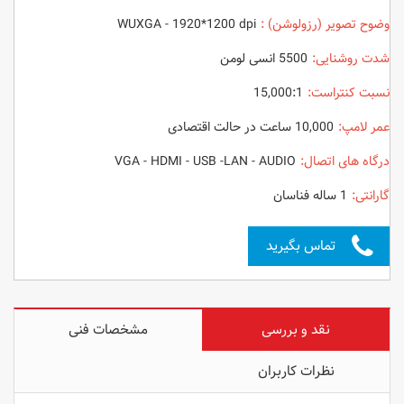
وضوح تصویر (رزولوشن) :
WUXGA - 1920*1200 dpi
شدت روشنایی:
5500 انسی لومن
نسبت کنتراست:
15,000:1
عمر لامپ:
10,000 ساعت در حالت اقتصادی
درگاه های اتصال:
VGA - HDMI - USB -LAN - AUDIO
گارانتی:
1 ساله فناسان
تماس بگیرید
نقد و بررسی
مشخصات فنی
نظرات کاربران