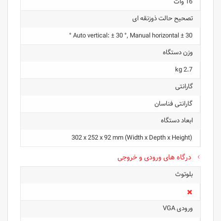
16 وات
تصحیح حالت ذوزنقه ای
Auto vertical: ± 30 °, Manual horizontal ± 30 °
وزن دستگاه
2.7 kg
گارانتی
گارانتی فناسان
ابعاد دستگاه
(302‎ x 252 x 92 mm (Width x Depth x Height
درگاه های ورودی و خروجی
بلوتوث
ورودی VGA