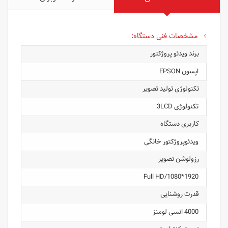
مشخصات فنی دستگاه:
برند ویدئو پروژکتور
اپسون EPSON
تکنولوژی تولید تصویر
تکنولوژی 3LCD
کاربری دستگاه
ویدئوپروژکتور خانگی
رزولوشن تصویر
1920*1080/Full HD
قدرت روشنایی
4000 انسی لومنز