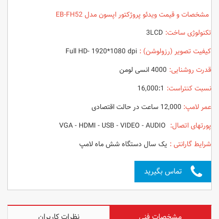
مشخصات و قیمت ویدئو پروژکتور اپسون مدل EB-FH52
تکنولوژی ساخت:
3LCD
کیفیت تصویر (رزولوشن) :
Full HD- 1920*1080 dpi
قدرت روشنایی:
4000 انسی لومن
نسبت کنتراست:
16,000:1
عمر لامپ:
12,000 ساعت در حالت اقتصادی
پورتهای اتصال:
VGA - HDMI - USB - VIDEO - AUDIO
شرایط گارانتی :
یک سال دستگاه شش ماه لامپ
تماس بگیرید
مشخصات فنی
نظرات کاربران