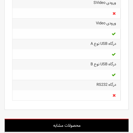
ورودی SVideo
ورودی Video
درگاه USB نوع A
درگاه USB نوع B
درگاه RS232
محصولات مشابه