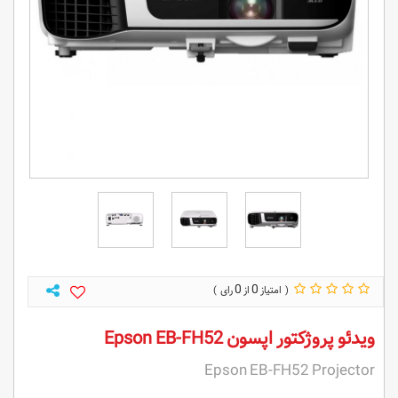
0
0
ویدئو پروژکتور اپسون Epson EB-FH52
Epson EB-FH52 Projector