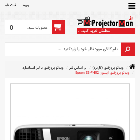
ورود
ثبت‌ نام
0
ویدئو پروژکتور (کاربرد)
بر اساس لنز
ویدئو پروژکتور با لنز استاندارد
ویدئو پروژکتور اپسون Epson EB-FH52