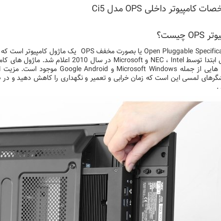
ت کامپیوتر داخلی OPS مدل Ci5
OPS چیست؟
Open Pluggable Specification یا بصورت مخف
گرهای لمسی این است که زمان خرابی و تعمیر و نگهداری را کاهش دهید و در ص
.