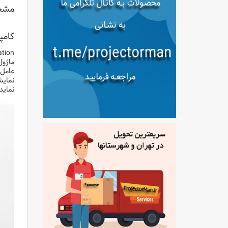
مشخصا
کامپیوتر 
نمایش
نماید 