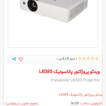
0
0
ویدئو پروژکتور پاناسونیک LB385
Panasonic LB385 Projector
ویدئو پروژکتور پاناسونیک LB385
تکنولوژی ساخت:
3LCD
وضوح تصویر (رزولوشن) :