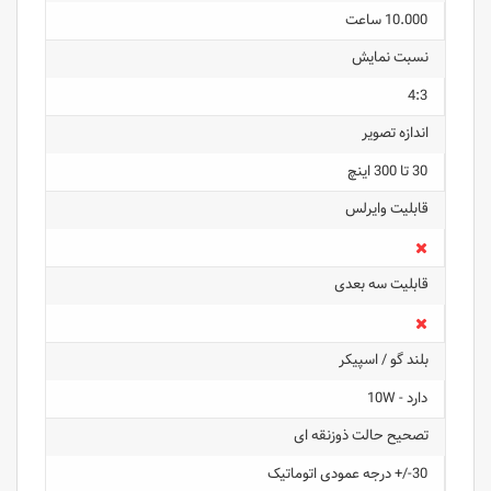
10.000 ساعت
نسبت نمایش
4:3
اندازه تصویر
30 تا 300 اینچ
قابلیت وایرلس
قابلیت سه بعدی
بلند گو / اسپیکر
دارد - 10W
تصحیح حالت ذوزنقه ای
30-/+ درجه عمودی اتوماتیک