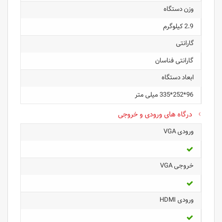
وزن دستگاه
2.9 کیلوگرم
گارانتی
گارانتی فناسان
ابعاد دستگاه
96*252*335 میلی متر
درگاه های ورودی و خروجی
ورودی VGA
خروجی VGA
ورودی HDMI