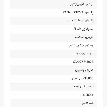
برند ویدئو پروژکتور
پاناسونیک PANASONIC
تکنولوژی تولید تصویر
تکنولوژی 3LCD
کاربری دستگاه
ویدئوپروژکتور کلاسی
رزولوشن تصویر
1024*768/XGA
قدرت روشنایی
3800 انسی لومنز
نسبت کنتراست
16.000:1
عمر لامپ