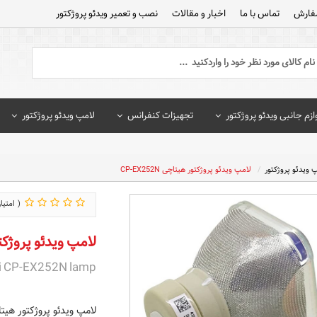
فارش
تماس با ما
اخبار و مقالات
نصب و تعمیر ویدئو پروژکتور
ازم جانبی ویدئو پروژکتور
تجهیزات کنفرانس
لامپ ویدئو پروژکتور
 ویدئو پروژکتور
لامپ ویدئو پروژکتور هیتاچی CP-EX252N
لامپ ویدئو پروژکتور هی
i CP-EX252N lamp
لامپ ویدئو پروژکتور هیتاچی 252N