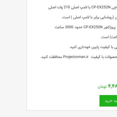
 وات اصلی
 حدود 3000 ساعت
 با کیفیت پایین خودداری کنید.
ت Projectorman.ir محافظت کنید.
۴,۴۸
تومان
د خرید