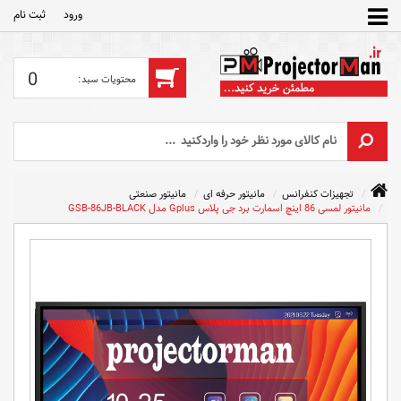
ورود
ثبت‌ نام
0
تجهیزات کنفرانس
مانیتور حرفه ای
مانیتور صنعتی
مانیتور لمسی 86 اینچ اسمارت برد جی پلاس Gplus مدل GSB-86JB-BLACK