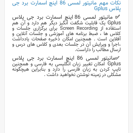
نکات مهم
مانیتور لمسی 86 اینچ اسمارت برد جی
پلاس Gplus
✅
مانیتور لمسی 86 اینچ اسمارت برد جی پلاس
Gplus
یک قابلیت شگفت انگیز دیگر هم دارد و آن هم
استفاده از Screen Recording برای برگزاری جلسات و
کلاس ها ، ضبط برنامه های آموزشی و جلسات آنلاین و
آفلاین است . همچنین امکان ذخیره صفحات یادداشت
،اجرا و ویرایش آن در جلسات بعدی و کلاس های درس و
ارسال مطالب را داراست.
مانیتور لمسی 86 اینچ اسمارت برد جی پلاس
✅
Gplus
امکان تغییر زبان انگلیسی به فارسی و همچنین
تایپ کردن به زبان فارسی را دارد و بنابراین هیچگونه
مشکلی در زمینه نوشتن نخواهید داشت .