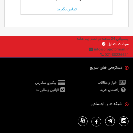
تماس بگیرید
پشتیبانی 24 ساعته در تمام ایام هفته
سوالات متداول
info@projectorman.ir
021-88226624
دسترسی های سریع
اخبار و مقالات
پیگیری سفارش
راهنمای خرید
قوانین و مقررات
شبکه های اجتماعی