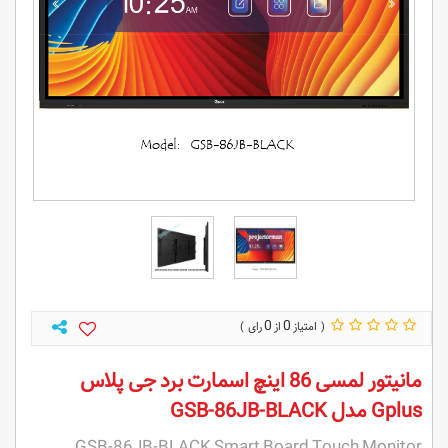
0
0
مانیتور لمسی 86 اینچ اسمارت برد جی پلاس
Gplus مدل GSB-86JB-BLACK
GSB-86JB-BLACK Smart Board Touch Monitor