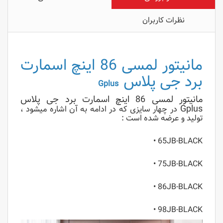
نظرات کاربران
مانیتور لمسی 86 اینچ اسمارت
برد جی پلاس
Gplus
مانیتور لمسی 86 اینچ اسمارت برد جی پلاس
Gplus
در چهار سایزی که در ادامه به آن اشاره میشود ،
تولید و عرضه شده است :
65JB-BLACK •
75JB-BLACK •
86JB-BLACK •
98JB-BLACK •