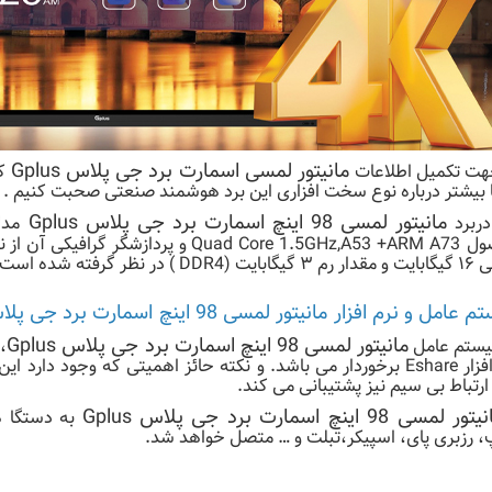
مانیتور لمسی اسمارت برد جی پلاس Gplus
هت تکمیل اطلاعات
ک
ا بیشتر درباره نوع سخت افزاری این برد هوشمند صنعتی صحبت کنیم .
مانیتور لمسی 98 اینچ اسمارت برد جی پلاس Gplus
دربرد
ول
D ) در نظر گرفته شده است.
امل و نرم افزار مانیتور لمسی 98 اینچ اسمارت برد جی پلاس
مانیتور لمسی 98 اینچ اسمارت برد جی پلاس Gplus
ستم عامل
ارتباط بی سیم نیز پشتیبانی می کند.
ور لمسی 98 اینچ اسمارت برد جی پلاس Gplus
به دستگا هه
پ، رزبری پای، اسپیکر،تبلت و … متصل خواهد شد.