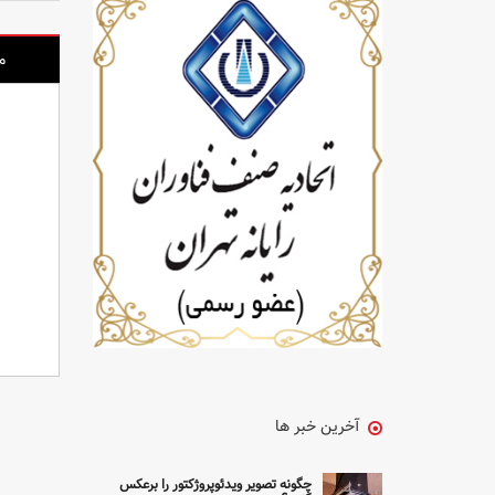
م
آخرین خبر ها
چگونه تصویر ویدئوپروژکتور را برعکس