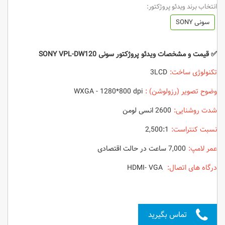
انتخاب برند ویدئو پروژکتور:
سونی SONY
✅ قیمت و مشخصات ویدئو پروژکتور سونی SONY VPL-DW120
تکنولوژی ساخت:
3LCD
وضوح تصویر (رزولوشن) :
WX
GA - 1280*800 dpi
شدت روشنایی:
2600 انسی لومن
نسبت کنتراست:
2,500:1
عمر لامپ:
7,000 ساعت در حالت اقتصادی
درگاه های اتصال:
HDMI- VGA
تماس بگیرید