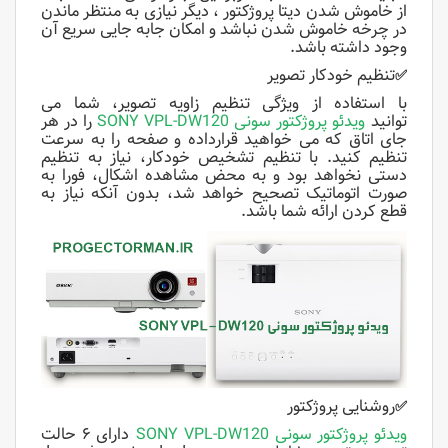
از خاموش شدن دیتا پروژکتور ، دیگر نیازی به منتظر ماندن
در چرخه خاموش شدن نباشد و امکان جابه جایی سریع آن
وجود داشته باشد.
تنظیم خودکار تصویر
✅
با استفاده از ویژگی تنظیم زاویه تصویر، شما می
توانید
ویدئو پروژکتور سونی SONY VPL-DW120
را در هر
جای اتاق که می خواهید قرارداده و صفحه را به سرعت
تنظیم کنید. با تنظیم تشخیص خودکار، نیاز به تنظیم
دستی نخواهد بود و به محض مشاهده اشکال، فورا به
صورت اتوماتیک تصحیح خواهد شد، بدون آنکه نیاز به
قطع کردن ارائه شما باشد.
روشنایی پروژکتور
✅
ویدئو پروژکتور سونی SONY VPL-DW120
دارای ۶ حالت