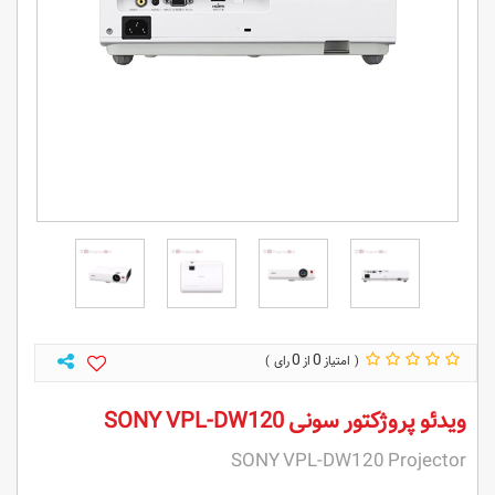
0
0
ویدئو پروژکتور سونی SONY VPL-DW120
SONY VPL-DW120 Projector