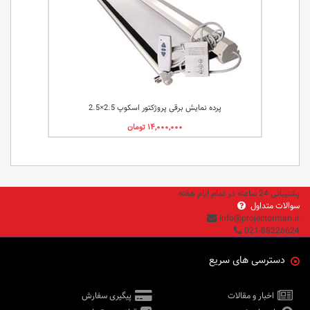
پرده نمایش برقی پروژکتور اسکوپ 2.5×2.5
پشتیبانی 24 ساعته در تمام ایام هفته
سوالات متداول
info@projectorman.ir
021-88226624
دسترسی های سریع
اخبار و مقالات
پیگیری سفارش