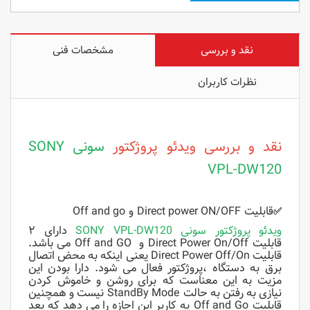
نقد و بررسی
مشخصات فنی
نظرات کاربران
نقد و بررسی ویدئو پروژکتور
سونی SONY
VPL-DW120
قابلیت Direct power ON/OFF و Off and go
✅
ویدئو پروژکتور سونی SONY VPL-DW120
دارای ۲
قابلیت Direct Power On/Off و Off and GO می باشد.
قابلیت Direct Power Off/On یعنی اینکه به محض اتصال
برق به دستگاه ،پروژکتور فعال می شود. دارا بودن این
مزیت به این معناست که برای روشن و خاموش کردن
نیازی به رفتن به حالت StandBy Mode نیست و همچنین
قابلیت Off and Go به کاربر این اجازه را می دهد که بعد