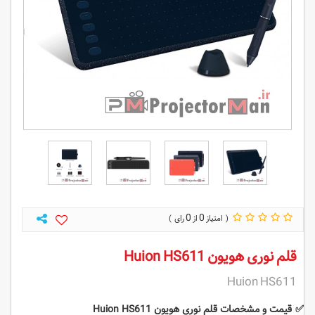
0
0
قلم نوری هویون Huion HS611
Huion HS611
✅
قیمت و مشخصات قلم نوری هویون Huion HS611