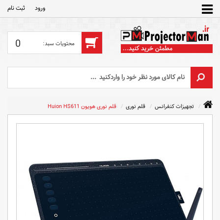
ورود
ثبت‌ نام
0
تجهیزات کنفرانس
قلم نوری
قلم نوری هویون Huion HS611