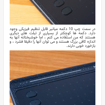
در سمت چپ 10 دکمه میانبر قابل تنظیم فیزیکی وجود
دارد. دکمه ها کوچکتر از بسیاری از تبلت های دیگری
هستند که من استفاده می کنم ، اما خوشبختانه آنها به
اندازه کافی بزرگ هستند و می توان آنها را دقیقا فشرد ، و
بازخورد خوبی دارند.