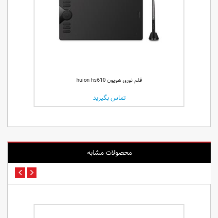
قلم نوری هویون huion hs610
تماس بگیرید
محصولات مشابه