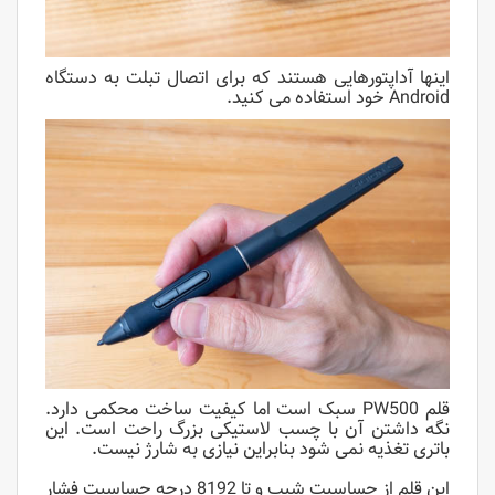
ا
ینها آداپتورهایی هستند که برای اتصال تبلت به دستگاه
Android خود استفاده می کنید.
قلم PW500 سبک است اما کیفیت ساخت محکمی دارد.
نگه داشتن آن با چسب لاستیکی بزرگ راحت است. این
باتری تغذیه نمی شود بنابراین نیازی به شارژ نیست.
این قلم از حساسیت شیب و تا 8192 درجه حساسیت فشار