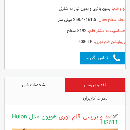
نوع قلم:
بدون باتری و بدون نیاز به شارژر
ابعاد سطح فعال:
258.4x161.5 میلی متر
حساسیت به فشار قلم:
8192 سطح
رزولوشن قلم نوری:
5080LP
تماس بگیرید
نقد و بررسی
مشخصات فنی
نظرات کاربران
✅
نقد و بررسی قلم نوری
هویون مدل Huion
HS611