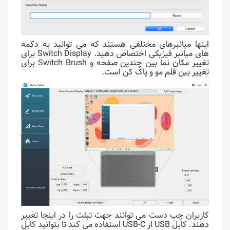
اینها میانبرهای مختلفی هستند که می توانید به دکمه
های میانبر فیزیکی اختصاص دهید. Switch Display برای
تغییر مکان نما بین چندین صفحه و Switch Brush برای
تغییر بین قلم مو و پاک کن است.
کاربران چپ دست می توانند جهت تبلت را در اینجا تغییر
دهند. کابل USB از USB-C استفاده می کند تا بتوانید کابل