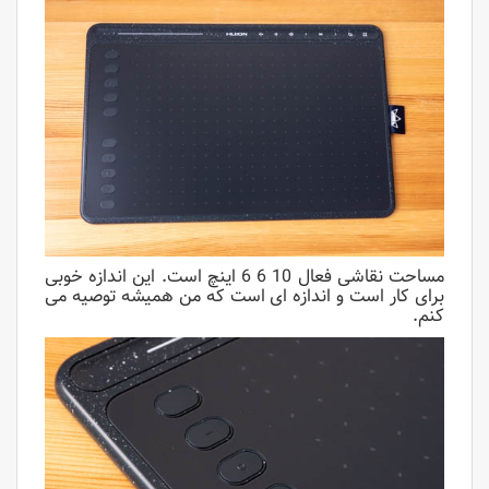
مساحت نقاشی فعال 10 6 6 اینچ است. این اندازه خوبی
برای کار است و اندازه ای است که من همیشه توصیه می
کنم.