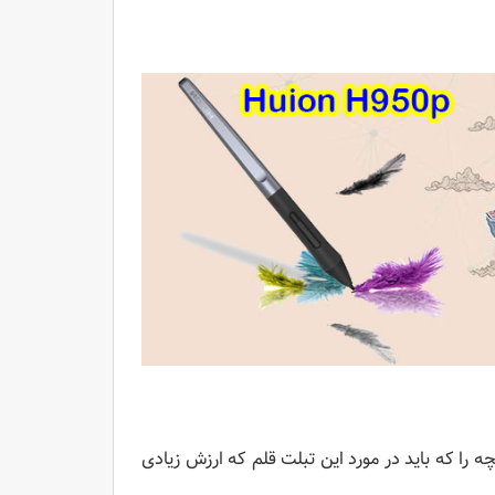
 پست ما همه آنچه را که باید در مورد این تبلت قلم که ارزش زیادی