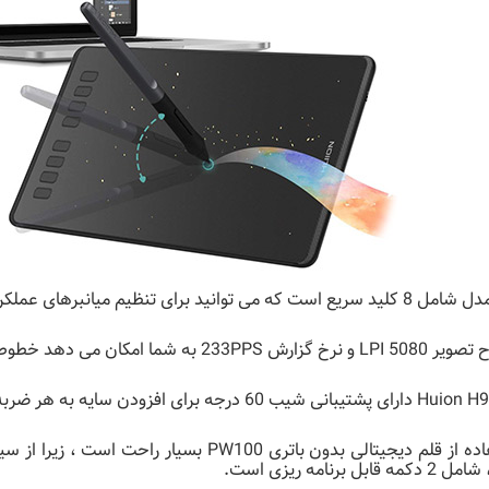
است که می توانید برای تنظیم میانبرهای عملکرد برنامه ریزی کنید.
ش 233PPS به شما امکان می دهد خطوط ثابت را بدون تاخیر بکشید.
6 درجه برای افزودن سایه به هر ضربه ای است که با قلم دیجیتال ایجاد می کنید.
استفاده از قلم دیجیتالی بدون باتری PW100 
مه قابل برنامه ریزی است.