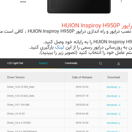
 HUION Inspiroy H950P
یور و راه اندازی درایور HUION Inspiroy H950P ، کافی است مراحل زیر را دنبال کنید.
HUION Inspi را به رایانه خود وصل کنید.
 به روزرسانی درایور رسمی را از این
لینک
بارگیری کنید.
 عامل خود را انتخاب کنید (تصویر زیر را ببینید).