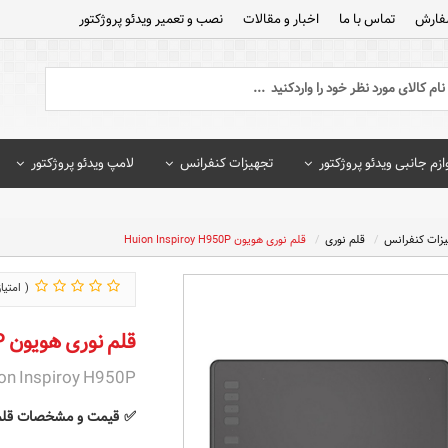
فارش
تماس با ما
اخبار و مقالات
نصب و تعمیر ویدئو پروژکتور
ازم جانبی ویدئو پروژکتور
تجهیزات کنفرانس
لامپ ویدئو پروژکتور
یزات کنفرانس
قلم نوری
قلم نوری هویون Huion Inspiroy H950P
قلم نوری هویون Huion Inspiroy H950P
on Inspiroy H950P
✅
قیمت و مشخصات قلم نوری هویون 1