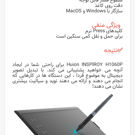
سطوح فشار قابل توجه
دقت روی کاغذ
سازگار با Windows و MacOS
ویژگی منفی
کلیدهای Press نرم
برای حمل و نقل کمی سنگین است
✅
نتیجه
Huion INSPIROY H1060P برای راحتی شما در ایجاد
آنچه می خواهید پشتیبانی می کند. با تبدیل تصویر
دیجیتال به موضوع فردا ، این دستگاه ها در کارهایی که
انجام می دهند و ارائه می دهند نوید و سیالیت بیشتری
نشان می دهند!