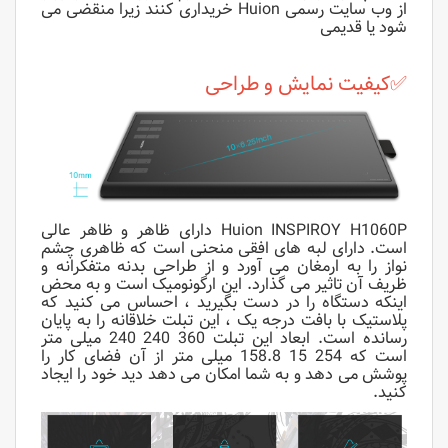
از وب سایت رسمی Huion خریداری کنند زیرا منقضی می
شود یا قدیمی
✅کیفیت نمایش و طراحی
Huion INSPIROY H1060P دارای ظاهر و ظاهر عالی
است. دارای لبه های افقی منحنی است که ظاهری چشم
نواز را به ارمغان می آورد و از طراحی بدنه متفکرانه و
ظریف آن تاثیر می گذارد. این ارگونومیک است و به محض
اینکه دستگاه را در دست بگیرید ، احساس می کنید که
پلاستیک با بافت درجه یک ، این تبلت خلاقانه را به پایان
رسانده است. ابعاد این تبلت 360 240 240 میلی متر
است که 254 15 158.8 میلی متر از آن فضای کار را
پوشش می دهد و به شما امکان می دهد دید خود را ایجاد
کنید.