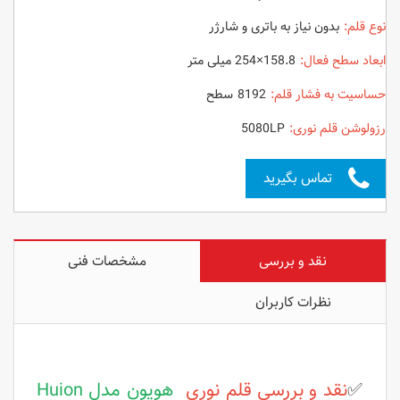
نوع قلم:
بدون نیاز به باتری و شارژر
ابعاد سطح فعال:
158.8×254 میلی متر
حساسیت به فشار قلم:
8192 سطح
رزولوشن قلم نوری:
5080LP
تماس بگیرید
نقد و بررسی
مشخصات فنی
نظرات کاربران
✅
نقد و بررسی قلم نوری
هویون مدل Huion