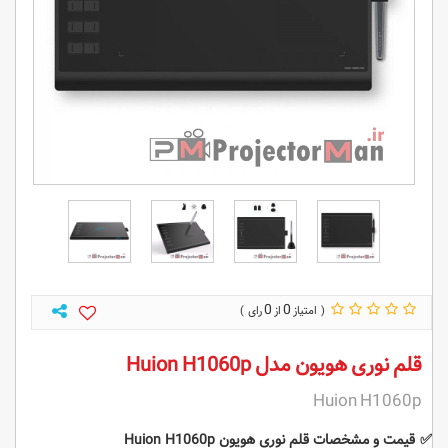
0
0
قلم نوری هویون مدل Huion H1060p
Huion H1060p
✅
قیمت و مشخصات قلم نوری هویون Huion H1060p