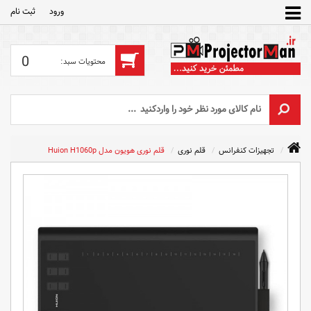
ورود
ثبت‌ نام
0
تجهیزات کنفرانس
قلم نوری
قلم نوری هویون مدل Huion H1060p