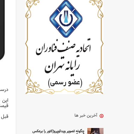
درست از زمان انتشار 
قیمت
آخرین خبر ها
قبل ا
چگونه تصویر ویدئوپروژکتور را برعکس