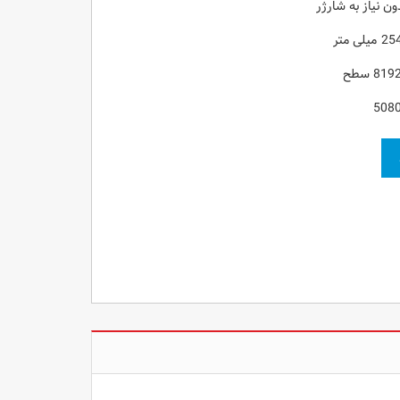
ون نیاز به شارژر
508