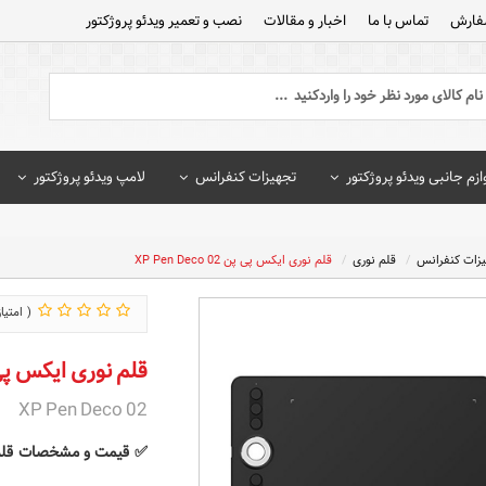
فارش
تماس با ما
اخبار و مقالات
نصب و تعمیر ویدئو پروژکتور
ازم جانبی ویدئو پروژکتور
تجهیزات کنفرانس
لامپ ویدئو پروژکتور
یزات کنفرانس
قلم نوری
قلم نوری ایکس پی پن XP Pen Deco 02
قلم نوری ایکس پی پن eco 02
XP Pen Deco 02
✅
قیمت و مشخصات
قلم 