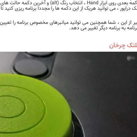
ابزار Hand ، انتخاب رنگ (alt) و آخرین دکمه حالت های غلتک را تغییر می دهد.
ک درایور ، می توانید هریک از این دکمه ها را مجددا برنامه ریزی کنید تا 
ر از این ، شما همچنین می توانید میانبرهای مخصوص برنامه را تعیین ک
نامه به برنامه دیگر تغییر می دهد.
تک چرخان