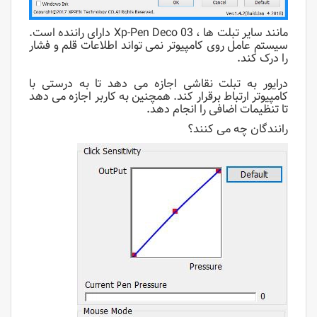
مانند سایر تبلت ها ، Xp-Pen Deco 03 دارای راننده است.
سیستم عامل روی کامپیوتر نمی تواند اطلاعات قلم و فشار
را درک کند.
درایور به تبلت نقاشی اجازه می دهد تا به درستی با
کامپیوتر ارتباط برقرار کند. همچنین به کاربر اجازه می دهد
تا تنظیمات اضافی را انجام دهد.
رانندگان چه می کنند؟