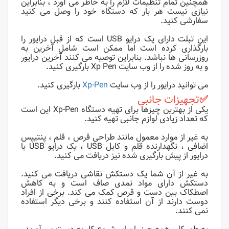
همچنین تمام تنظیمات لازم را به خاطر می آورد ، بنابراین
نیازی نیست هر بار که دستگاه خود را وصل می کنید
سفارشی کنید.
این تبلت دارای یک درایو USB است که از قبل درایور را
بارگذاری کرده است اما ممکن است شامل آخرین به
روزرسانی ها نباشد. بنابراین توصیه می کنند آخرین درایور
و به روز شده را از وب سایت Xp Pen بارگیری کنید.
می توانید درایور را از وب سایت
Xp-Pen
بارگیری کنید.
✅
تجهیزات جانبی
یکی از بهترین چیزها برای تهیه دستگاه Xp-Pen این است
که تعداد زیادی لوازم جانبی تهیه کنید.
به غیر از موارد معمول مانند طراحی قرص ، قلم ، پنتیپس
اضافی ، نگهدارنده قلم و کابل USB ، یک درایو USB با
درایور از پیش بارگیری شده نیز دریافت می کنید.
به غیر از آن شما یک دستکش نقاشی دریافت می کنید.
دستکش دارای مواد نمدی صاف است و به کاهش
اصطکاک بین دست و قرص کمک می کند. برخی از افراد
دوست دارند از آن استفاده کنند و برخی دیگر استفاده
نمی کنند.