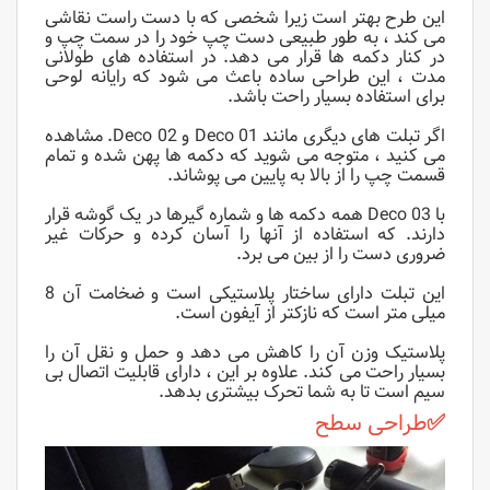
این طرح بهتر است زیرا شخصی که با دست راست نقاشی
می کند ، به طور طبیعی دست چپ خود را در سمت چپ و
در کنار دکمه ها قرار می دهد. در استفاده های طولانی
مدت ، این طراحی ساده باعث می شود که رایانه لوحی
برای استفاده بسیار راحت باشد.
اگر تبلت های دیگری مانند Deco 01 و Deco 02. مشاهده
می کنید ، متوجه می شوید که دکمه ها پهن شده و تمام
قسمت چپ را از بالا به پایین می پوشاند.
با Deco 03 همه دکمه ها و شماره گیرها در یک گوشه قرار
دارند. که استفاده از آنها را آسان کرده و حرکات غیر
ضروری دست را از بین می برد.
این تبلت دارای ساختار پلاستیکی است و ضخامت آن 8
میلی متر است که نازکتر از آیفون است.
پلاستیک وزن آن را کاهش می دهد و حمل و نقل آن را
بسیار راحت می کند. علاوه بر این ، دارای قابلیت اتصال بی
سیم است تا به شما تحرک بیشتری بدهد.
✅
طراحی سطح