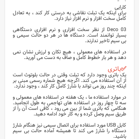
کارایی
برای اینکه یک تبلت نقاشی به درستی کار کند ، به تعادل
کامل سخت افزار و نرم افزار نیاز دارد.
Deco 03 از نظر سخت افزاری و نرم افزاری دستگاهی
بسیار توانمند است. دستگاه ها در هر دو حالت سیمی و
بی سیم تاخیر ندارند.
در استفاده های معمولی ، هیچ تکان و لرزش نشان نمی
دهد و هر بار خطوط کامل و صاف به دست می آورید.
✅
باتری
یک باتری وجود دارد که تبلت وقتی در حالت بلوتوث است
از آن استفاده می کند. اگرچه هیچ شماره رسمی مبنی بر
اینکه چند روز می تواند با شارژ کامل کار کند ، وجود ندارد.
در موارد استفاده ما ، یک هفته در استفاده های معمولی و
سه تا چهار روز در استفاده های تهاجمی به طول انجامید.
هنگامی که باتری شما از بین می رود ، کافی است آن را از
طریق سیم وصل کرده و به کار خود ادامه دهید.
کابل USB مورد استفاده برای اتصال سیمی نیز هنگام شارژ
دستگاه را شارژ می کند تا همیشه آماده حالت بی سیم
باشید.