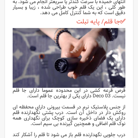
انتهای خمیده با سرعت کندتر یا سریعتر انجام می شود. به
طور کلی ، این یک قلم خوب طراحی شده ، زیبا و بسیار
دقیق است که به شما کنترل کامل می دهد.
✅
جا قلم/ پایه تبلت
قرص قرعه کشی در این محدوده عموماً دارای جا قلم
نیست. Deco 03 دارای یکی از بهترین جا قلم است.
از جنس پلاستیک نرم در قسمت بیرونی دارای محفظه ای
روکش دار در داخل آن است. درب پشتی نگهدارنده قلم
دارای یک فضای ذخیره سازی کوچک برای نگهداری همه
نوک قلم اضافی و همچنین گیرنده بی سیم است.
درب جلویی نگهدارنده قلم باز می شود تا قلم را آشکار کند