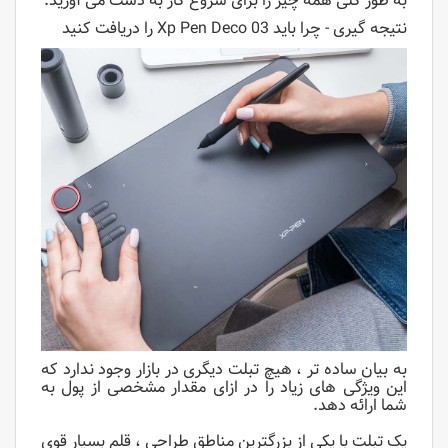
به طور کلی همه چیز را برای شروع کار به دست می آورید.
نتیجه گیری - چرا باید Xp Pen Deco 03 را دریافت کنید
به بیان ساده تر ، هیچ تبلت دیگری در بازار وجود ندارد که
این ویژگی های زیاد را در ازای مقدار مشخصی از پول به
شما ارائه دهد.
یک تبلت با یکی از بزرگترین مناطق طراحی ، قلم بسیار قوی