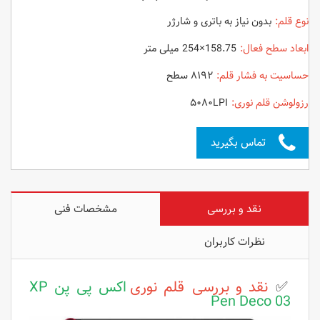
نوع قلم:
بدون نیاز به باتری و شارژر
ابعاد سطح فعال:
158.75×254 میلی متر
حساسیت به فشار قلم:
۸۱۹۲ سطح
رزولوشن قلم نوری:
۵۰۸۰LPI
تماس بگیرید
نقد و بررسی
مشخصات فنی
نظرات کاربران
✅
نقد و بررسی قلم نوری
اکس پی پن XP
Pen Deco 03