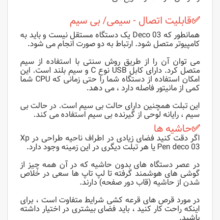
✅
قابلیت اتصال - سیمی/ بی سیم
همانطور که Deco 03 یک دستگاه مستقل نیست و باید به
کامپیوتر متصل شود. ارتباط به دو صورت انجام می شود.
می توان آن را از طریق روش سنتی با استفاده از سیم
متصل کرد. دارای کابل USB نوع C و سیم بلند است. این
امکان استفاده از دستگاه شما را حتی زمانی که CPU شما
کمی از مانیتور فاصله دارد ، می دهد.
این تبلت همچنین دارای حالت بی سیم است. در حالت بی
سیم ، رایانه لوحی از گیرنده بی سیم استفاده می کند.
✅
حاشیه ها
اگر دقت کنید فضای زیادی در اطراف ناحیه طراحی در Xp
Pen deco 03 یا هر تبلت دیگری در این زمینه وجود دارد.
در عصر دستگاه های بدون حاشیه که در آن همه چیز از
گوشی های هوشمند گرفته تا لپ تاپ ها سعی در خلاص
شدن از حاشیه (قاب دور صفحه) دارند.
در مورد قرص های قرعه کشی شرایط متفاوت است ، برای
اینکه راحت کار کنید ، باید فضای بیشتری در اختیار داشته
باشید.