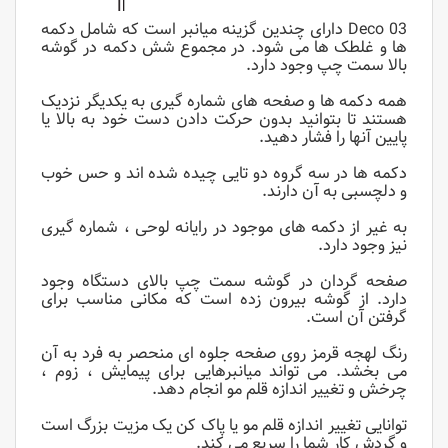
Deco 03 دارای چندین گزینه میانبر است که شامل دکمه
ها و غلطک ها می شود. در مجموع شش دکمه در گوشه
بالا سمت چپ وجود دارد.
همه دکمه ها و صفحه های شماره گیری به یکدیگر نزدیک
هستند تا بتوانید بدون حرکت دادن دست خود به بالا یا
پایین آنها را فشار دهید.
دکمه ها در سه گروه دو تایی چیده شده اند و حس خوب
و دلچسبی به آن دارند.
به غیر از دکمه های موجود در رایانه لوحی ، شماره گیری
نیز وجود دارد.
صفحه گردان در گوشه سمت چپ بالای دستگاه وجود
دارد. از گوشه بیرون زده است که مکانی مناسب برای
گرفتن آن است.
رنگ لهجه قرمز روی صفحه جلوه ای منحصر به فرد به آن
می بخشد. می تواند میانبرهایی برای پیمایش ، زوم ،
چرخش و تغییر اندازه قلم مو انجام دهد.
توانایی تغییر اندازه قلم مو یا پاک کن یک مزیت بزرگ است
و گردش کار شما را سریع می کند.