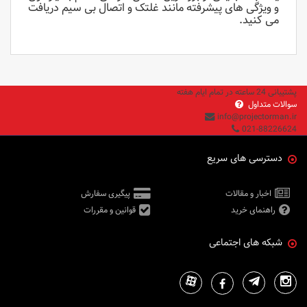
و ویژگی های پیشرفته مانند غلتک و اتصال بی سیم دریافت
می کنید.
پشتیبانی 24 ساعته در تمام ایام هفته
سوالات متداول
info@projectorman.ir
021-88226624
دسترسی های سریع
اخبار و مقالات
پیگیری سفارش
راهنمای خرید
قوانین و مقررات
شبکه های اجتماعی