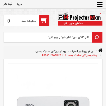
ورود
ثبت‌ نام
0
ویدئو پروژکتور استوک
ویدئو پروژکتور استوک اپسون
ویدئو پروژکتور استوک اپسون +Epson Powerlite 84