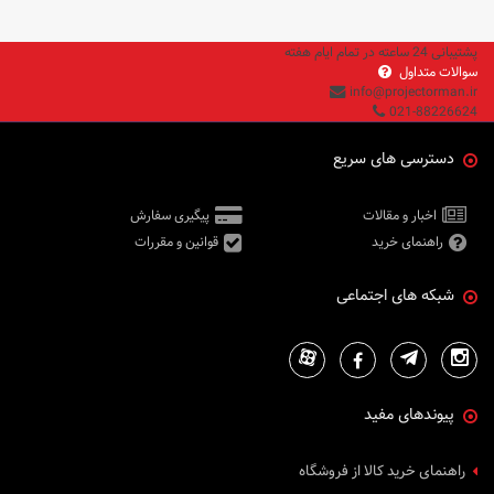
پشتیبانی 24 ساعته در تمام ایام هفته
سوالات متداول
info@projectorman.ir
021-88226624
دسترسی های سریع
اخبار و مقالات
پیگیری سفارش
راهنمای خرید
قوانین و مقررات
شبکه های اجتماعی
پیوندهای مفید
راهنمای خرید کالا از فروشگاه