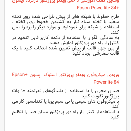
وسایل کمک آموزشی داخلی ویدئو پروژکتور کارکرده اپسون
+Epson Powerlite 84
طرح خطوط یا شبکه های از پیش طراحی شده روی تخته
سفید یا تخته سیاه نیاز به کشیدن خطوط روی تخته ،
استفاده از شبکه برای نمودارها و موارد دیگر را برطرف می
کند.
به سادگی الگو را با استفاده از دکمه کاربر قابل تنظیم در
کنترل از راه دور پروژکتور نمایش دهید
از بین چهار قالب از پیش تعیین شده انتخاب کنید یا یک
قالب سفارشی ایجاد کنید
ورودی میکروفون ویدئو پروژکتور استوک اپسون +Epson
Powerlite 84
صدای مجری را با استفاده از بلندگوهای قدرتمند ۱۰ وات
پروژکتور تقویت کنید
با میکروفون های سیمی یا بی سیم پویا یا کندانسور کار می
کند
با استفاده از کنترل از راه دور پروژکتور میزان صدا را تنظیم
کنید