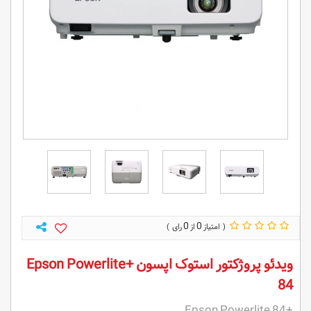
0
0
ویدئو پروژکتور استوک اپسون +Epson Powerlite
84
+Epson Powerlite 84