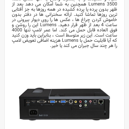
3500 Lumens همچنین به شما امکان می دهد بعد از
ظهر بدون پرده یا پرده کشیده در همه روزها به جز آفتابی
ترین روزها تماشا کنید. ارائه سخنرانی ها در دفتر بدون
خاموش کردن چراغ ها ، عکس ها را روی دیوار بیرونی در
ساعت 4 بعد از ظهر قرار دهید. Lumens این را روشن و
فوق العاده قابل حمل می کند. اما عمر لامپ تنها 4000
ساعت است. این زیر متوسط ​​است ، بنابراین باید وزن کنید
که آیا قابلیت حمل با Lumens هزینه اضافی تعویض لامپ
را هر چند سال جبران می کند یا خیر.