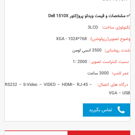
✅ مشخصات و قیمت ویدئو پروژکتور Dell 1510X
تکنولوژی ساخت:
3LCD
وضوح تصویر(رزولوشن):
XGA - 1024*768
شدت روشنایی:
3500 انسی لومن
نسبت کنتراست تصویر :
2000 :
1
عمر لامپ:
3000 ساعت
درگاه های اتصال:
RS232 – S-Video – VIDEO – HDMI– RJ-45 –
VGA – USB
تماس بگیرید