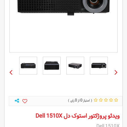
0
0
ویدئو پروژکتور استوک دل Dell 1510X
Dell 1510X