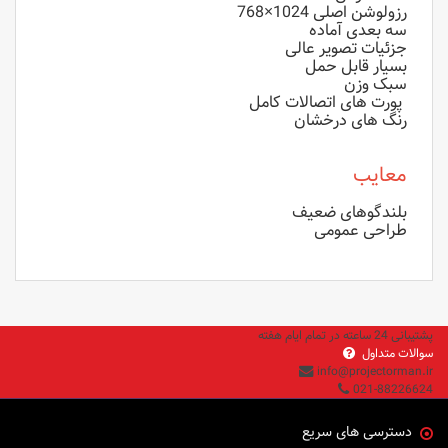
رزولوشن اصلی 1024×768
سه بعدی آماده
جزئیات تصویر عالی
بسیار قابل حمل
سبک وزن
پورت های اتصالات کامل
رنگ های درخشان
معایب
بلندگوهای ضعیف
طراحی عمومی
پشتیبانی 24 ساعته در تمام ایام هفته
سوالات متداول
info@projectorman.ir
021-88226624
دسترسی های سریع