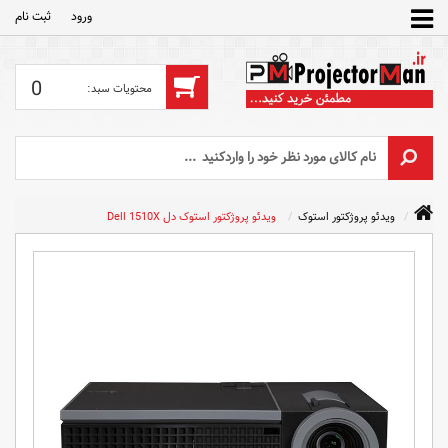
ورود
ثبت‌ نام
0
ویدئو پروژکتور استوک
ویدئو پروژکتور استوک دل Dell 1510X