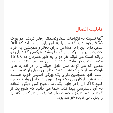
قابلیت اتصال
آنها نسبت به ارتباطات سخاوتمندانه رفتار کردند. دو پورت
VGA وجود دارد که من را به این باور می رساند که Dell
سعی دارد این را به مشاغل دارای دفاتر و همچنین به افراد
خصوصی برای سرگرمی و کار بفروشد. هرکسی که دارای دو
رایانه است می تواند هر دو را به طور همزمان به 1510X
متصل کند و در نمایش داده ها عالی عمل می کند ، به این
معنی که می تواند متن قابل خواندن را در اندازه های
فونت بسیار کوچک نشان دهد. بنابراین ، برای ارائه مناسب
است. آنها همچنین دارای یک ویژگی امنیتی خوب هستند
که به شما امکان می دهد رمز عبور را در داخل واحد ذخیره
کنید تا اگر آن را در جایی بگذارید ، هیچ کس دیگری نتواند
به آن دسترسی پیدا کند. شما می دانید که هیچ یک از
کارهای شما هرگز از دست نخواهد رفت و هر کسی که آن
را بدزدد بی فایده خواهد بود.