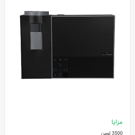
مزایا
3500 لومن