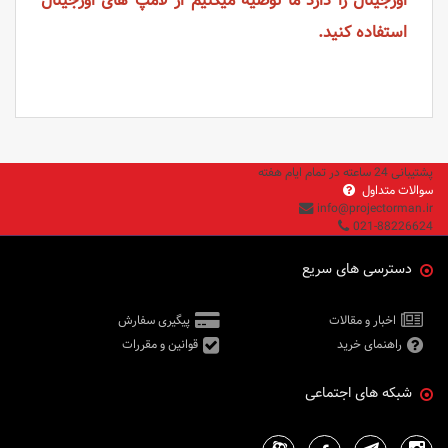
اورجینال را دارد ما توصیه میکنیم از لامپ های اورجینال
استفاده کنید.
پشتیبانی 24 ساعته در تمام ایام هفته
سوالات متداول
info@projectorman.ir
021-88226624
دسترسی های سریع
اخبار و مقالات
پیگیری سفارش
راهنمای خرید
قوانین و مقررات
شبکه های اجتماعی