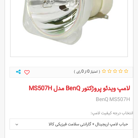
0
0
لامپ ویدئو پروژکتور BenQ مدل MS507H
BenQ MS507H
انتخاب درجه کیفیت لامپ:
حباب لامپ اریجینال + گارانتی سلامت فیزیکی کالا