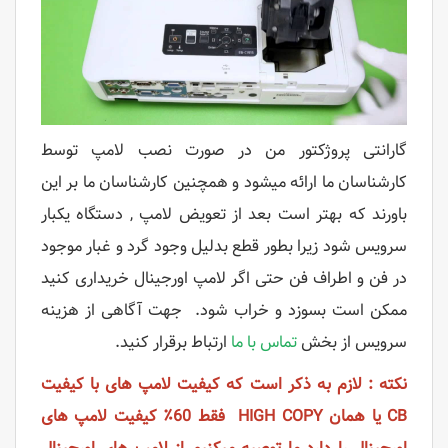
گارانتی
پروژکتور من
در صورت نصب لامپ توسط
کارشناسان ما ارائه میشود و
همچنین کارشناسان ما بر این
باورند
که
بهتر است بعد از تعویض لامپ , دستگاه یکبار
سرویس شود زیرا بطور قطع بدلیل وجود گرد و غبار موجود
در فن و اطراف فن حتی اگر لامپ اورجینال خریداری کنید
ممکن است بسوزد و خراب شود. جهت آگاهی از هزینه
سرویس از بخش
تماس با ما
ارتباط برقرار کنید.
نکته : لازم به ذکر است که کیفیت لامپ های با کیفیت
CB یا همان HIGH COPY فقط 60٪ کیفیت لامپ های