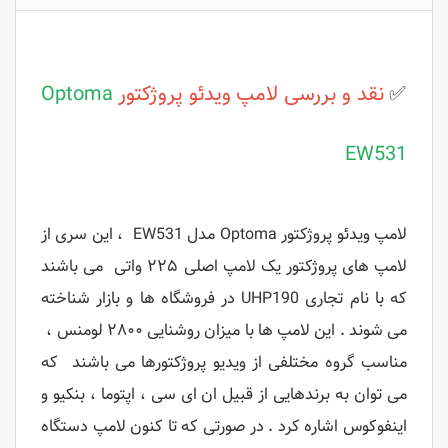
✅
نقد و بررسی
لامپ ویدئو پروژکتور
Optoma
EW531
لامپ ویدئو پروژکتور Optoma مدل EW531 ، این سری از
لامپ های پروژکتور یک لامپ اصلی ۲۲۵ واتی می باشند
که با نام تجاری UHP190 در فروشگاه ها و بازار شناخته
می شوند . این لامپ ها با میزان روشنایی ۲۸۰۰ لومنس ،
مناسب گروه مختلفی از ویدیو پروژکتورها می باشند که
می توان به برندهایی از قبیل ان ای سی ، اپتوما ، بنکیو و
اینفوکوس اشاره کرد . در صورتی که تا کنون لامپ دستگاه