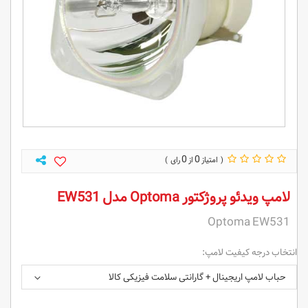
0
0
لامپ ویدئو پروژکتور Optoma مدل EW531
Optoma EW531
انتخاب درجه کیفیت لامپ:
حباب لامپ اریجینال + گارانتی سلامت فیزیکی کالا