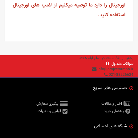
اورجینال را دارد ما توصیه میکنیم از لامپ های اورجینال
استفاده کنید.
پشتیبانی 24 ساعته در تمام ایام هفته
سوالات متداول
info@projectorman.ir
021-88226624
دسترسی های سریع
اخبار و مقالات
پیگیری سفارش
راهنمای خرید
قوانین و مقررات
شبکه های اجتماعی