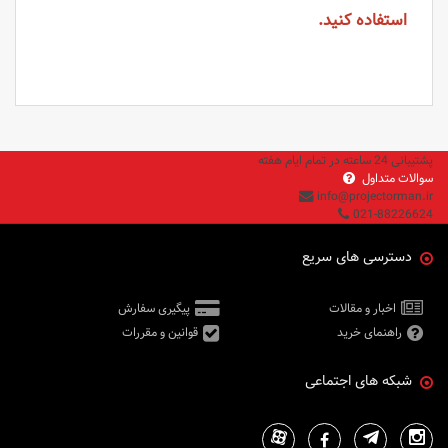
استفاده کنید.
پشتیبانی 24 ساعته در تمام ایام هفته
سوالات متداول
info@projectorman.ir
021-88226624
دسترسی های سریع
اخبار و مقالات
پیگیری سفارش
راهنمای خرید
قوانین و مقررات
شبکه های اجتماعی