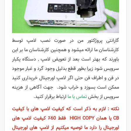
گارانتی پروژکتور من در صورت نصب لامپ توسط
کارشناسان ما ارائه میشود و همچنین کارشناسان ما بر این
باورند که بهتر است بعد از تعویض لامپ , دستگاه یکبار
سرویس شود زیرا بطور قطع بدلیل وجود گرد و غبار موجود
در فن و اطراف فن حتی اگر لامپ اورجینال خریداری کنید
ممکن است بسوزد و خراب شود. جهت آگاهی از هزینه
سرویس از بخش
تماس با ما
ارتباط برقرار کنید.
نکته : لازم به ذکر است که کیفیت لامپ های با کیفیت
CB یا همان HIGH COPY فقط 60٪ کیفیت لامپ های
اورجینال را دارد ما توصیه میکنیم از لامپ های اورجینال