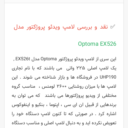
✅
نقد و بررسی
لامپ ویدئو پروژکتور
مدل
Optoma EX526
این سری از لامپ ویدئو پروژکتور Optoma مدل EX526t ,
یک لامپ اصلی ۲۲۵ واتی می باشند که با نام تجاری
UHP190 در فروشگاه ها و بازار شناخته می شوند . این
لامپ ها با میزان روشنایی ۲۶۰۰ لومنس ، مناسب گروه
مختلفی از ویدیو پروژکتورها می باشند که می توان به
برندهایی از قبیل ان ای سی ، اپتوما ، بنکیو و اینفوکوس
اشاره کرد . در صورتی که تا کنون لامپ دستگاه خود را
تعویض نکرده اید و به دنبال لامپ اصلی و مناسب دستگاه