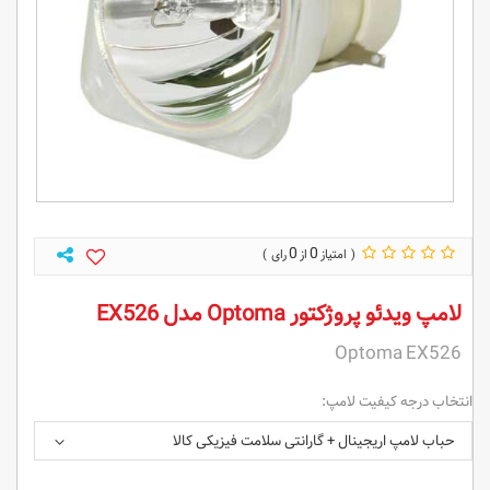
0
0
لامپ ویدئو پروژکتور Optoma مدل EX526
Optoma EX526
انتخاب درجه کیفیت لامپ:
حباب لامپ اریجینال + گارانتی سلامت فیزیکی کالا