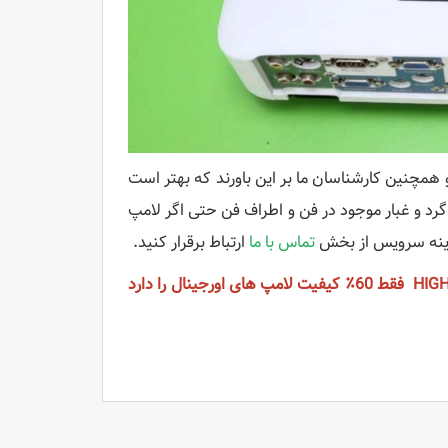
همچنین کارشناسان ما بر این باورند که بهتر است
رد و غبار موجود در فن و اطراف فن حتی اگر لامپ
زینه سرویس از بخش
تماس با ما
ارتباط برقرار کنید.
نکته : لازم به ذکر است که کیفیت لامپ های با کیفیت CB یا همان HIGH COPY فقط 60٪ کیفیت لامپ های اورجینال را دارد