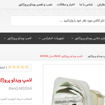
فارش
تماس با ما
اخبار و مقالات
نصب و تعمیر ویدئو پروژکتور
ازم جانبی ویدئو پروژکتور
تجهیزات کنفرانس
لامپ ویدئو پروژکتور
 ویدئو پروژکتور
لامپ ویدئو پروژکتور BenQ مدل MS504
لامپ ویدئو پروژکتور BenQ مدل 
BenQ MS504
انتخاب درجه کیفیت لامپ: